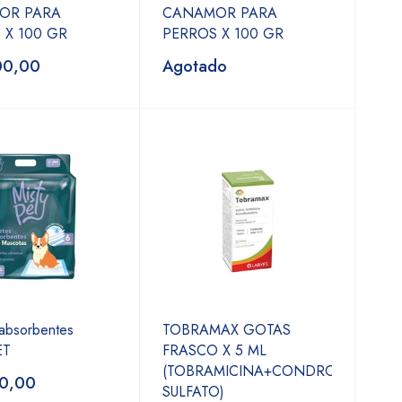
OR PARA
CANAMOR PARA
 X 100 GR
PERROS X 100 GR
00,00
Agotado
absorbentes
TOBRAMAX GOTAS
ET
FRASCO X 5 ML
(TOBRAMICINA+CONDROITIN
0,00
SULFATO)