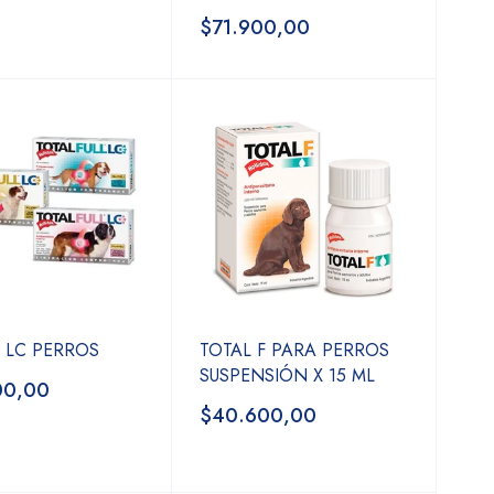
$71.900,00
F LC PERROS
TOTAL F PARA PERROS
SUSPENSIÓN X 15 ML
00,00
$40.600,00