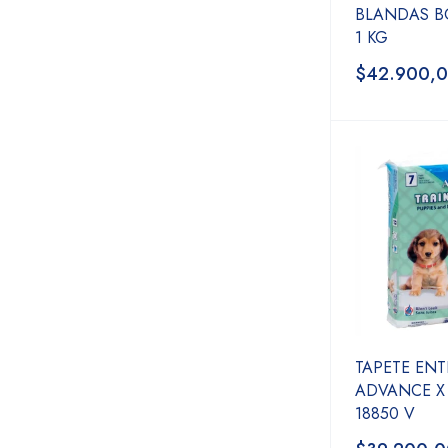
BLANDAS 
1 KG
$42.900,
TAPETE EN
ADVANCE X
18850 V