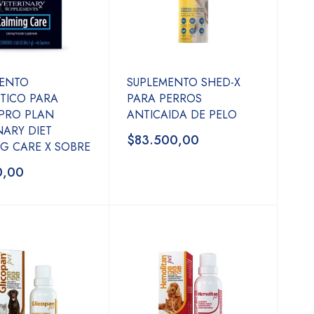
MENTO
SUPLEMENTO SHED-X
TICO PARA
PARA PERROS
PRO PLAN
ANTICAIDA DE PELO
NARY DIET
$83.500,00
G CARE X SOBRE
0,00