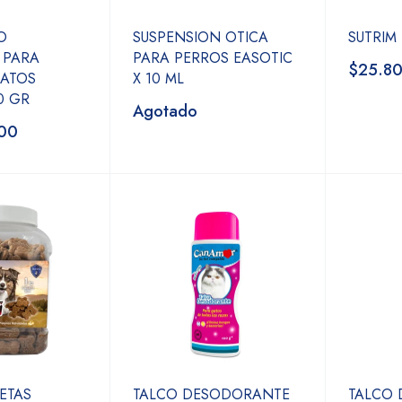
O
SUSPENSION OTICA
SUTRIM
 PARA
PARA PERROS EASOTIC
$25.8
GATOS
X 10 ML
0 GR
Agotado
00
ETAS
TALCO DESODORANTE
TALCO