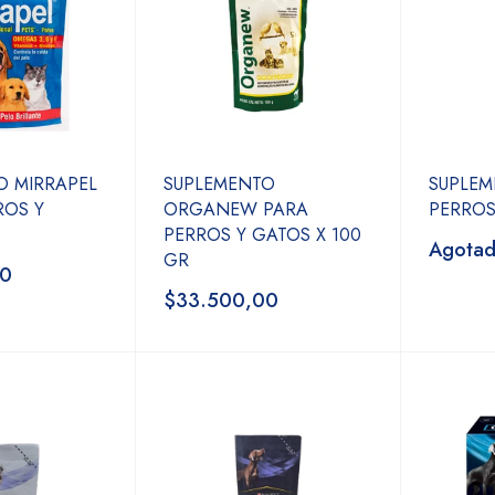
O MIRRAPEL
SUPLEMENTO
SUPLEM
ROS Y
ORGANEW PARA
PERROS
PERROS Y GATOS X 100
Agota
GR
00
$33.500,00