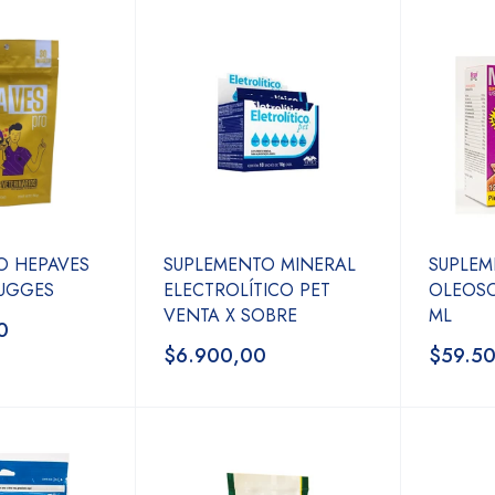
O HEPAVES
SUPLEMENTO MINERAL
SUPLEM
NUGGES
ELECTROLÍTICO PET
OLEOSO
VENTA X SOBRE
ML
0
$6.900,00
$59.5