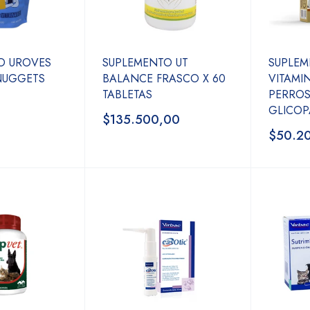
O UROVES
SUPLEMENTO UT
SUPLE
NUGGETS
BALANCE FRASCO X 60
VITAMI
TABLETAS
PERROS
GLICOP
$135.500,00
$50.2