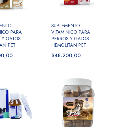
MENTO
SUPLEMENTO
NICO PARA
VITAMINICO PARA
 Y GATOS
PERROS Y GATOS
AN PET
HEMOLITAN PET
00,00
$48.200,00