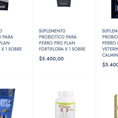
O
SUPLEMENTO
SUPLE
O PARA
PROBIOTICO PARA
PROBIO
PLAN
PERRO PRO PLAN
PERRO 
 X 1 SOBRE
FORTIFLORA X 1 SOBRE
VETERI
CALMIN
$5.400,00
$5.40