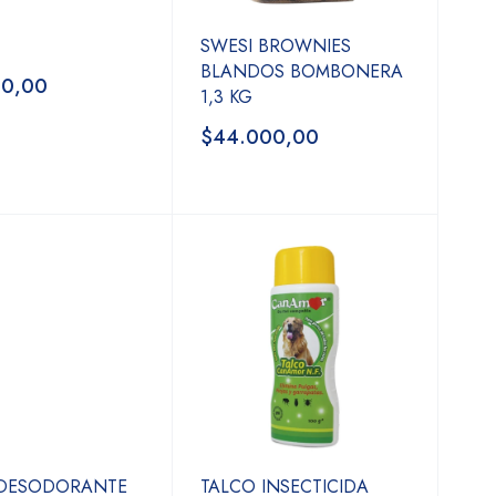
SWESI BROWNIES
BLANDOS BOMBONERA
00,00
1,3 KG
$44.000,00
 DESODORANTE
TALCO INSECTICIDA