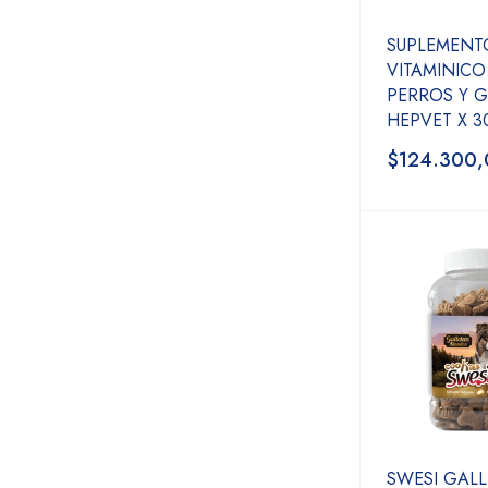
SUPLEMENT
VITAMINICO
PERROS Y 
HEPVET X 3
$124.300,
SWESI GALL