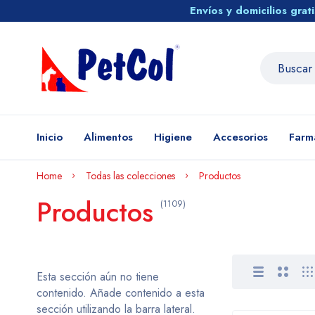
Envíos y domicilios gra
Inicio
Alimentos
Higiene
Accesorios
Farm
Home
Todas las colecciones
Productos
Productos
(1109)
Esta sección aún no tiene
contenido. Añade contenido a esta
sección utilizando la barra lateral.