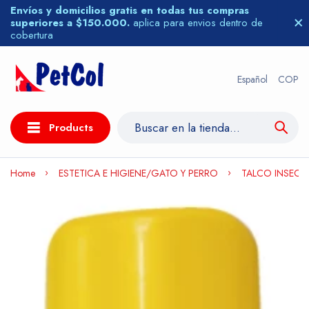
Envíos y domicilios gratis en todas tus compras
superiores a $150.000.
aplica para envios dentro de
cobertura
Español
COP
Products
Home
ESTETICA E HIGIENE/GATO Y PERRO
TALCO INSECT