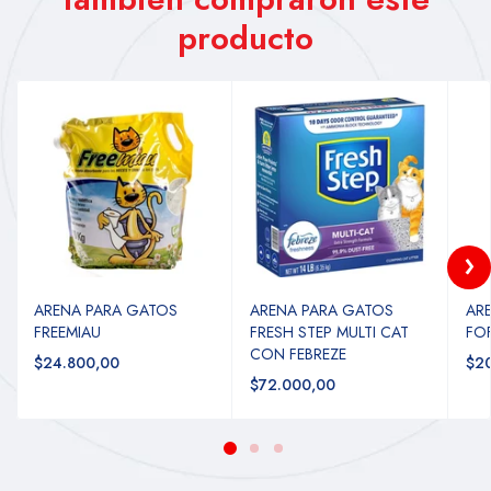
producto
ARENA PARA GATOS
ARENA PARA GATOS
AR
FREEMIAU
FRESH STEP MULTI CAT
FO
CON FEBREZE
$24.800,00
$2
$72.000,00