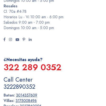
Domingos 10:00 am - 5:00 pm
Rosales
Cl. 70a #4-78
Horarios Lu - Vi 10:00 am - 6:00 pm
Sabados 9:00 am - 7:00 pm
Domingos 10:00 am - 5:00 pm
¿Necesitas ayuda?
322 289 0352
Call Center
3222890352
Batan:
3014357609
Villas:
3175008496