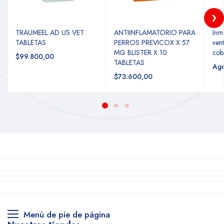
TRAUMEEL AD US VET
ANTIINFLAMATORIO PARA
Inm
TABLETAS
PERROS PREVICOX X 57
ven
MG BLISTER X 10
cob
$99.800,00
TABLETAS
Ag
$73.600,00
Menú de pie de página