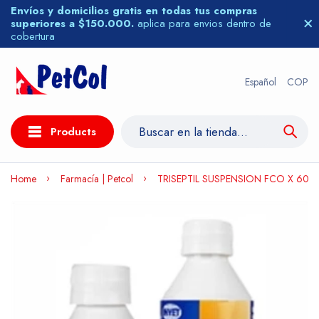
Envíos y domicilios gratis en todas tus compras
superiores a $150.000.
aplica para envios dentro de
cobertura
Español
COP
Products
Home
Farmacía | Petcol
TRISEPTIL SUSPENSION FCO X 60 M