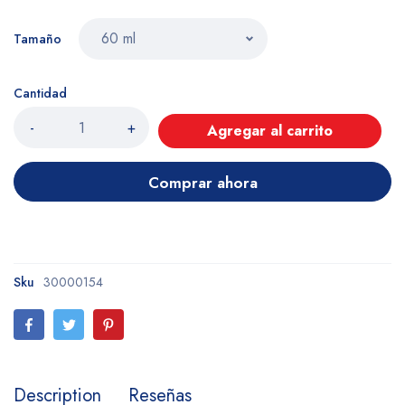
Tamaño
Cantidad
-
+
Agregar al carrito
Comprar ahora
Sku
30000154
Description
Reseñas