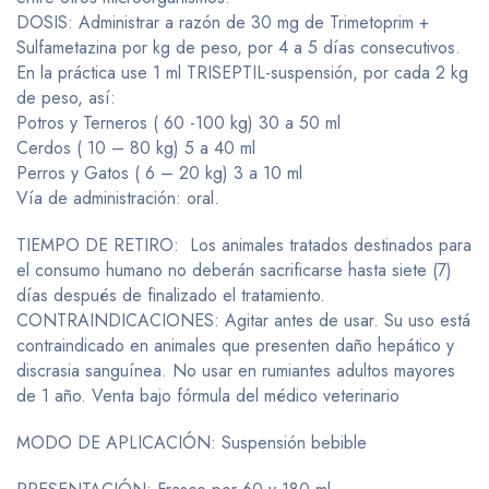
DOSIS: Administrar a razón de 30 mg de Trimetoprim +
Sulfametazina por kg de peso, por 4 a 5 días consecutivos.
En la práctica use 1 ml TRISEPTIL-suspensión, por cada 2 kg
de peso, así:
Potros y Terneros ( 60 -100 kg) 30 a 50 ml
Cerdos ( 10 – 80 kg) 5 a 40 ml
Perros y Gatos ( 6 – 20 kg) 3 a 10 ml
Vía de administración: oral.
TIEMPO DE RETIRO: Los animales tratados destinados para
el consumo humano no deberán sacrificarse hasta siete (7)
días después de finalizado el tratamiento.
CONTRAINDICACIONES: Agitar antes de usar. Su uso está
contraindicado en animales que presenten daño hepático y
discrasia sanguínea. No usar en rumiantes adultos mayores
de 1 año. Venta bajo fórmula del médico veterinario
MODO DE APLICACIÓN: Suspensión bebible