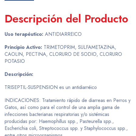
Descripción del Producto
Uso terapéutico:
ANTIDIARREICO
Principio Activo:
TRIMETOPRIM, SULFAMETAZINA,
CAOLIN, PECTINA, CLORURO DE SODIO, CLORURO
POTASIO
Descripción:
TRISEPTIL-SUSPENSION es un antidiarréico
INDICACIONES: Tratamiento rápido de diarreas en Perros y
Gatos, así como para el control de una amplia gama de
infecciones bacterianas respiratorias y/o sistémicas
producidas por: Haemophillus spp., Pasteurella spp.,
Escherichia coli, Streptococcus spp. y Staphylococcus spp.,
entre otros microorganismos.