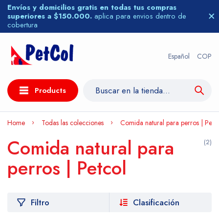
Envíos y domicilios gratis en todas tus compras
superiores a $150.000.
aplica para envios dentro de
cobertura
Español
COP
Products
Home
Todas las colecciones
Comida natural para perros | Petc
Comida natural para
(2)
perros | Petcol
Filtro
Clasificación