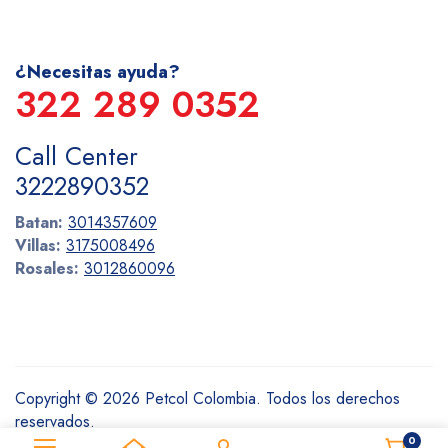
¿Necesitas ayuda?
322 289 0352
Call Center
3222890352
Batan:
3014357609
Villas:
3175008496
Rosales:
3012860096
Copyright © 2026 Petcol Colombia. Todos los derechos
reservados.
0