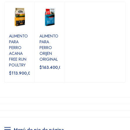
ALIMENTO
ALIMENTO
PARA
PARA
PERRO
PERRO
ACANA
ORIJEN
FREE RUN
ORIGINAL
POULTRY
$163.400,00
$113.900,00
Menú de pie de página