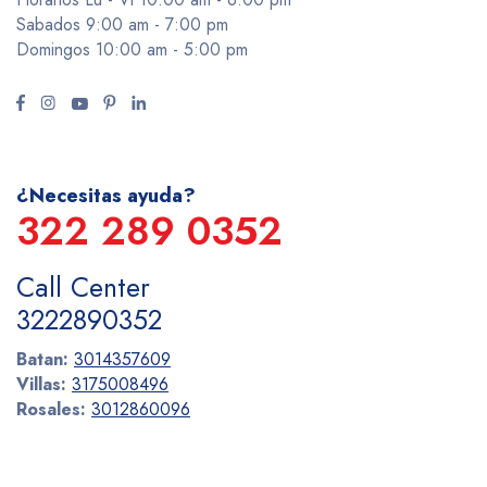
Sabados 9:00 am - 7:00 pm
Domingos 10:00 am - 5:00 pm
¿Necesitas ayuda?
322 289 0352
Call Center
3222890352
Batan:
3014357609
Villas:
3175008496
Rosales:
3012860096