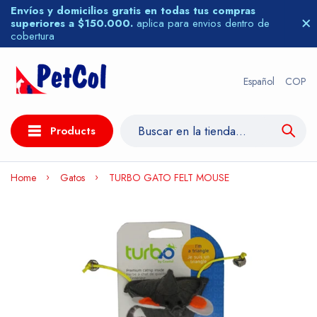
Envíos y domicilios gratis en todas tus compras
superiores a $150.000.
aplica para envios dentro de
cobertura
Español
COP
Products
Home
Gatos
TURBO GATO FELT MOUSE