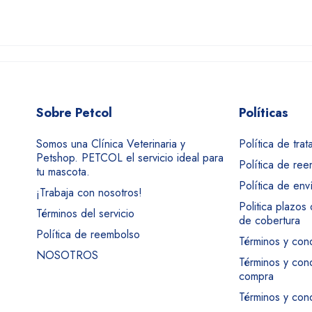
Sobre Petcol
Políticas
Somos una Clínica Veterinaria y
Política de tra
Petshop. PETCOL el servicio ideal para
Política de re
tu mascota.
Política de env
¡Trabaja con nosotros!
Politica plazos
Términos del servicio
de cobertura
Política de reembolso
Términos y con
NOSOTROS
Términos y con
compra
Términos y cond