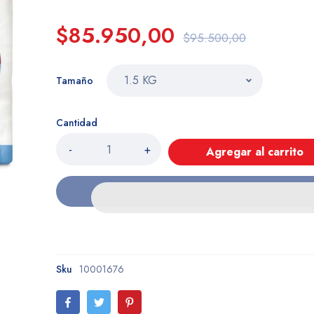
$85.950,00
$95.500,00
Tamaño
Cantidad
-
+
Agregar al carrito
Sku
10001676