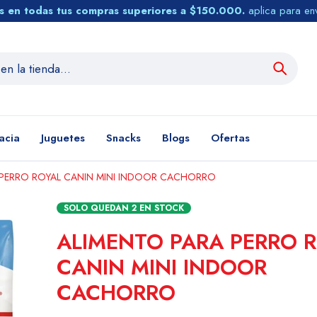
tis en todas tus compras superiores a $150.000.
aplica para en
acia
Juguetes
Snacks
Blogs
Ofertas
 PERRO ROYAL CANIN MINI INDOOR CACHORRO
SOLO QUEDAN
2
EN STOCK
ALIMENTO PARA PERRO 
CANIN MINI INDOOR
CACHORRO