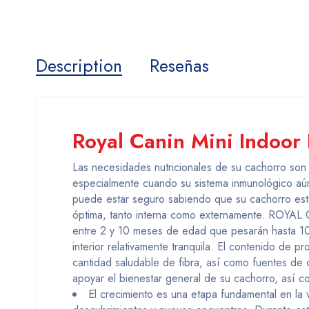
Description
Reseñas
Royal Canin Mini Indoor
Las necesidades nutricionales de su cachorro son
especialmente cuando su sistema inmunológico a
puede estar seguro sabiendo que su cachorro está
óptima, tanto interna como externamente. ROYA
entre 2 y 10 meses de edad que pesarán hasta 10
interior relativamente tranquila. El contenido de p
cantidad saludable de fibra, así como fuentes de c
apoyar el bienestar general de su cachorro, así co
El crecimiento es una etapa fundamental en la