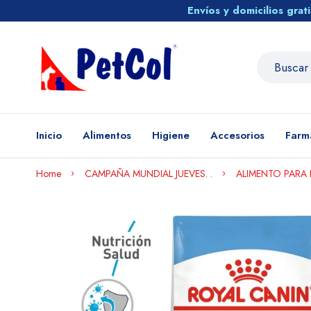
Envíos y domicilios gra
Inicio
Alimentos
Higiene
Accesorios
Farm
Home
CAMPAÑA MUNDIAL JUEVES. .
ALIMENTO PARA