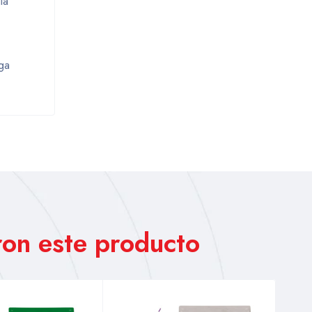
la
ga
on este producto