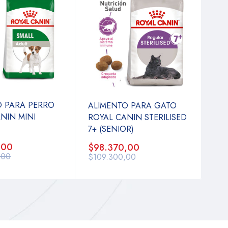
O PARA PERRO
ALIMENTO PARA GATO
NIN MINI
ROYAL CANIN STERILISED
7+ (SENIOR)
,00
$98.370,00
,00
$109.300,00