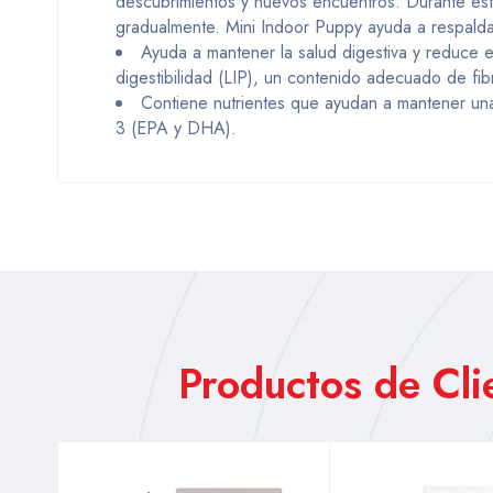
descubrimientos y nuevos encuentros. Durante este
gradualmente. Mini Indoor Puppy ayuda a respalda
Ayuda a mantener la salud digestiva y reduce el
digestibilidad (LIP), un contenido adecuado de fib
Contiene nutrientes que ayudan a mantener una
3 (EPA y DHA).
Productos de Cl