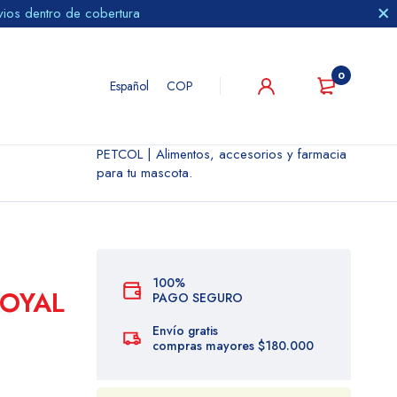
vios dentro de cobertura
0
Español
COP
PETCOL | Alimentos, accesorios y farmacia
para tu mascota.
100%
ROYAL
PAGO SEGURO
Envío gratis
compras mayores $180.000