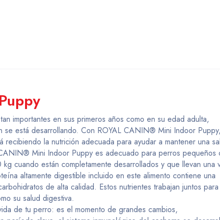
 Puppy
 tan importantes en sus primeros años como en su edad adulta,
ún se está desarrollando. Con ROYAL CANIN® Mini Indoor Puppy
 recibiendo la nutrición adecuada para ayudar a mantener una sa
L CANIN® Mini Indoor Puppy es adecuado para perros pequeños 
 kg cuando están completamente desarrollados y que llevan una 
roteína altamente digestible incluido en este alimento contiene una
arbohidratos de alta calidad. Estos nutrientes trabajan juntos para
mo su salud digestiva.
 vida de tu perro: es el momento de grandes cambios,