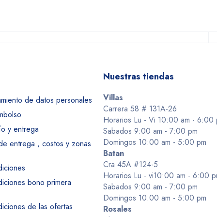
Nuestras tiendas
Villas
tamiento de datos personales
Carrera 58 # 131A-26
embolso
Horarios Lu - Vi 10:00 am - 6:00
ío y entrega
Sabados 9:00 am - 7:00 pm
Domingos 10:00 am - 5:00 pm
 de entrega , costos y zonas
Batan
Cra 45A #124-5
diciones
Horarios Lu - vi10:00 am - 6:00 
diciones bono primera
Sabados 9:00 am - 7:00 pm
Domingos 10:00 am - 5:00 pm
iciones de las ofertas
Rosales