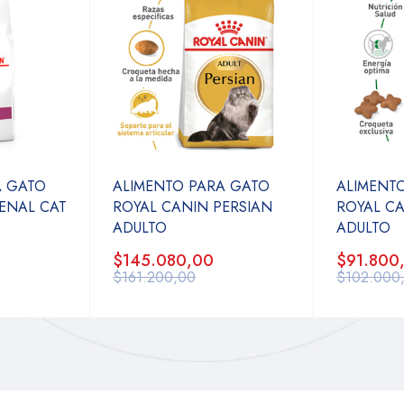
A GATO
ALIMENTO PARA GATO
ALIMENT
ENAL CAT
ROYAL CANIN PERSIAN
ROYAL CA
ADULTO
ADULTO
$145.080,00
$91.800
$161.200,00
$102.000