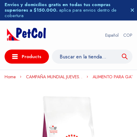
Envíos y domicilios gratis en todas tus compras
superiores a $150.000.
aplica para envios dentro de
cobertura
Español
COP
Products
Home
CAMPAÑA MUNDIAL JUEVES. .
ALIMENTO PARA GATO