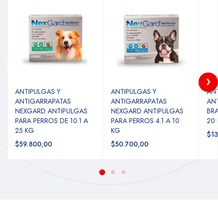
ANTIPULGAS Y
ANTIPULGAS Y
ANT
ANTIGARRAPATAS
ANTIGARRAPATAS
AN
NEXGARD ANTIPULGAS
NEXGARD ANTIPULGAS
BR
PARA PERROS DE 10.1 A
PARA PERROS 4.1 A 10
20
25 KG
KG
$13
$59.800,00
$50.700,00