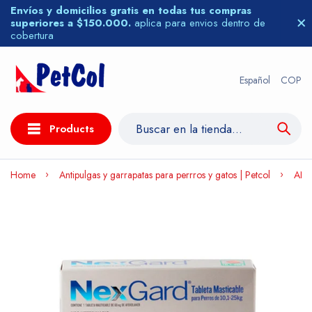
Envíos y domicilios gratis en todas tus compras
superiores a $150.000.
aplica para envios dentro de
cobertura
Español
COP
Products
Home
Antipulgas y garrapatas para perrros y gatos | Petcol
ANT