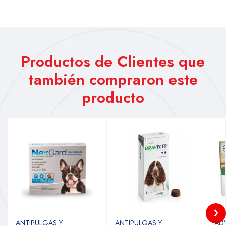
Productos de Clientes que
también compraron este
producto
ANTIPULGAS Y
ANTIPULGAS Y
AD