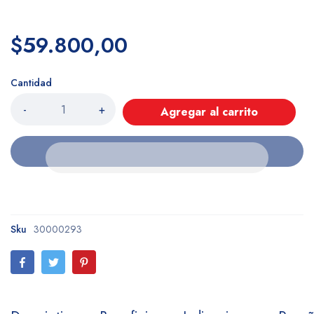
$59.800,00
Cantidad
-
+
Agregar al carrito
Sku
30000293