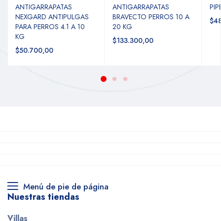
ANTIGARRAPATAS
ANTIGARRAPATAS
PIP
NEXGARD ANTIPULGAS
BRAVECTO PERROS 10 A
$4
PARA PERROS 4.1 A 10
20 KG
KG
$133.300,00
$50.700,00
Menú de pie de página
Nuestras tiendas
Villas