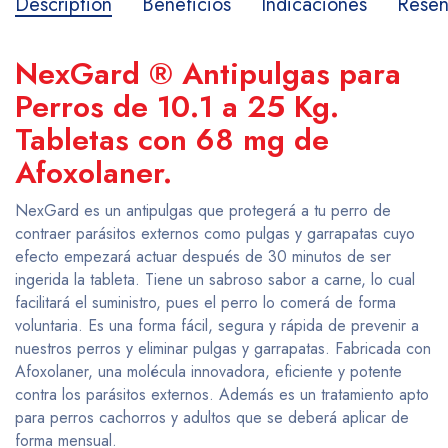
Description
Beneficios
Indicaciones
Reseñ
NexGard ® Antipulgas para
Perros de 10.1 a 25 Kg.
Tabletas con 68 mg de
Afoxolaner.
NexGard es un antipulgas que protegerá a tu perro de
contraer parásitos externos como pulgas y garrapatas cuyo
efecto empezará actuar después de 30 minutos de ser
ingerida la tableta. Tiene un sabroso sabor a carne, lo cual
facilitará el suministro, pues el perro lo comerá de forma
voluntaria. Es una forma fácil, segura y rápida de prevenir a
nuestros perros y eliminar pulgas y garrapatas. Fabricada con
Afoxolaner, una molécula innovadora, eficiente y potente
contra los parásitos externos. Además es un tratamiento apto
para perros cachorros y adultos que se deberá aplicar de
forma mensual.