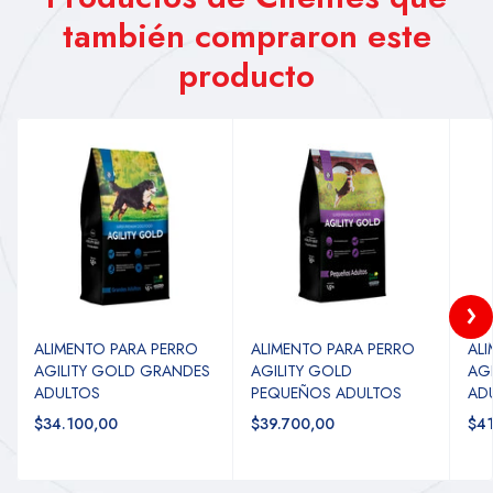
también compraron este
producto
ALIMENTO PARA PERRO
ALIMENTO PARA PERRO
AL
AGILITY GOLD GRANDES
AGILITY GOLD
AG
ADULTOS
PEQUEÑOS ADULTOS
ADU
$34.100,00
$39.700,00
$41