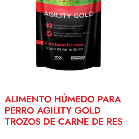
ALIMENTO HÚMEDO PARA
PERRO AGILITY GOLD
TROZOS DE CARNE DE RES