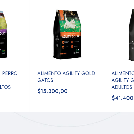
A PERRO
ALIMENTO AGILITY GOLD
ALIMENT
GATOS
AGILITY
LTOS
ADULTOS 
$15.300,00
$41.400