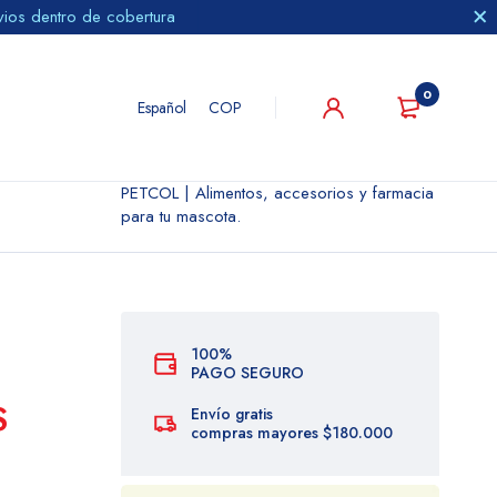
vios dentro de cobertura
0
Español
COP
PETCOL | Alimentos, accesorios y farmacia
para tu mascota.
100%
PAGO SEGURO
S
Envío gratis
compras mayores $180.000