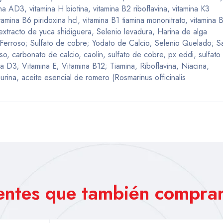
na AD3, vitamina H biotina, vitamina B2 riboflavina, vitamina K3
mina B6 piridoxina hcl, vitamina B1 tiamina mononitrato, vitamina 
extracto de yuca shidiguera, Selenio levadura, Harina de alga
Ferroso; Sulfato de cobre; Yodato de Calcio; Selenio Quelado; S
so, carbonato de calcio, caolin, sulfato de cobre, px eddi, sulfato
a D3; Vitamina E; Vitamina B12; Tiamina, Riboflavina, Niacina,
urina, aceite esencial de romero (Rosmarinus officinalis
ientes que también comprar