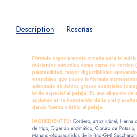
Description
Reseñas
Fórmula especialmente creada para la nutrici
nutrientes naturales como carne de verdad 
palatabilidad, mayor digestibilidad apoyand
esenciales que posee la fórmula incrementan
adecuada de ácidos grasos esenciales (omeg
brillo especial al pelaje. Es una alimento de 
acciones en la hidratación de la piel y acei
dando fuerza y brillo al pelaje.
INGREDIENTES
: Cordero, arroz cristal, Harina
de trigo, Digerido enzimático, Cloruro de Potasio, 
Manano-oligosacáridos de la ((no-GM) Saccharomyce