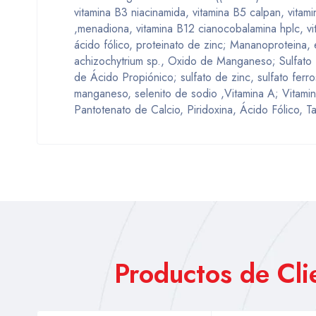
vitamina B3 niacinamida, vitamina B5 calpan, vitami
,menadiona, vitamina B12 cianocobalamina hplc, vita
ácido fólico, proteinato de zinc; Mananoproteina, 
achizochytrium sp., Oxido de Manganeso; Sulfato 
de Ácido Propiónico; sulfato de zinc, sulfato ferro
manganeso, selenito de sodio ,Vitamina A; Vitamin
Pantotenato de Calcio, Piridoxina, Ácido Fólico, Ta
Productos de Cl