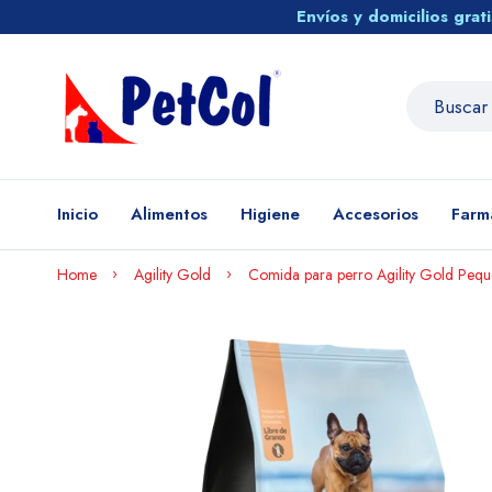
Envíos y domicilios gra
Inicio
Alimentos
Higiene
Accesorios
Farm
Home
Agility Gold
Comida para perro Agility Gold Peque