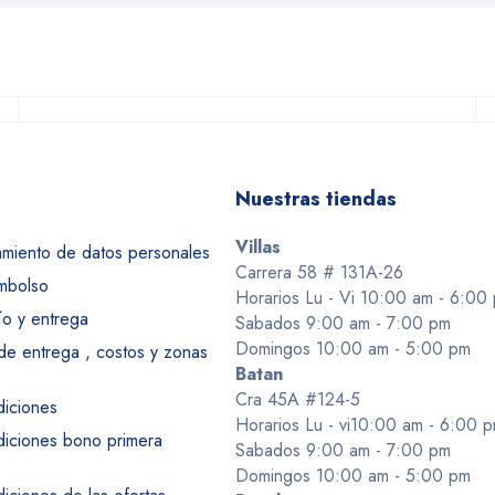
Nuestras tiendas
Villas
tamiento de datos personales
Carrera 58 # 131A-26
embolso
Horarios Lu - Vi 10:00 am - 6:00
ío y entrega
Sabados 9:00 am - 7:00 pm
Domingos 10:00 am - 5:00 pm
 de entrega , costos y zonas
Batan
Cra 45A #124-5
diciones
Horarios Lu - vi10:00 am - 6:00 
diciones bono primera
Sabados 9:00 am - 7:00 pm
Domingos 10:00 am - 5:00 pm