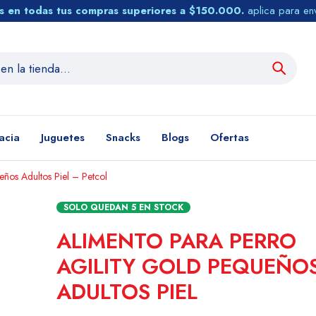
tis en todas tus compras superiores a $150.000.
aplica para en
acia
Juguetes
Snacks
Blogs
Ofertas
ños Adultos Piel – Petcol
SOLO QUEDAN
5
EN STOCK
ALIMENTO PARA PERRO
AGILITY GOLD PEQUEÑO
ADULTOS PIEL