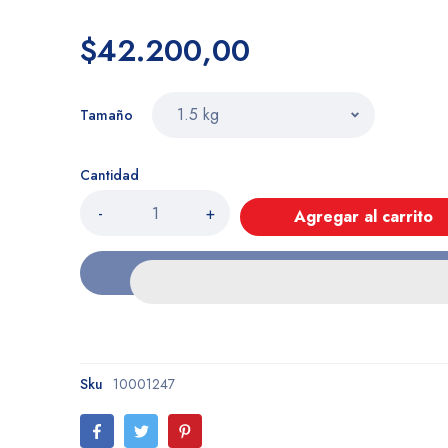
$42.200,00
Tamaño
Cantidad
-
+
Agregar al carrito
Sku
10001247