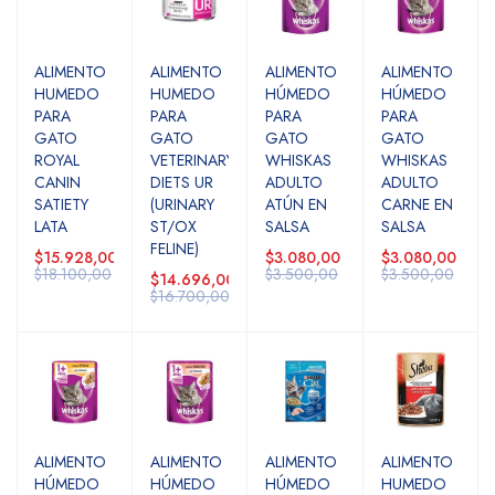
ALIMENTO
ALIMENTO
ALIMENTO
ALIMENTO
HUMEDO
HUMEDO
HÚMEDO
HÚMEDO
PARA
PARA
PARA
PARA
GATO
GATO
GATO
GATO
ROYAL
VETERINARY
WHISKAS
WHISKAS
CANIN
DIETS UR
ADULTO
ADULTO
SATIETY
(URINARY
ATÚN EN
CARNE EN
LATA
ST/OX
SALSA
SALSA
FELINE)
$15.928,00
$3.080,00
$3.080,00
$18.100,00
$3.500,00
$3.500,00
$14.696,00
$16.700,00
ALIMENTO
ALIMENTO
ALIMENTO
ALIMENTO
HÚMEDO
HÚMEDO
HÚMEDO
HUMEDO