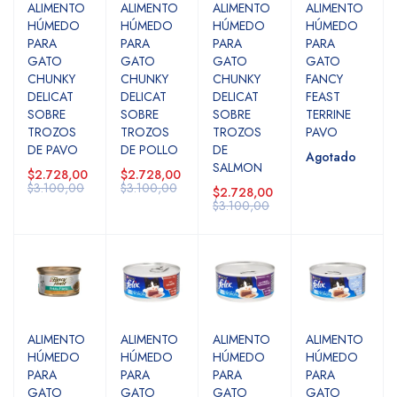
ALIMENTO
ALIMENTO
ALIMENTO
ALIMENTO
HÚMEDO
HÚMEDO
HÚMEDO
HÚMEDO
PARA
PARA
PARA
PARA
GATO
GATO
GATO
GATO
CHUNKY
CHUNKY
CHUNKY
FANCY
DELICAT
DELICAT
DELICAT
FEAST
SOBRE
SOBRE
SOBRE
TERRINE
TROZOS
TROZOS
TROZOS
PAVO
DE PAVO
DE POLLO
DE
Agotado
SALMON
$2.728,00
$2.728,00
$3.100,00
$3.100,00
$2.728,00
$3.100,00
ALIMENTO
ALIMENTO
ALIMENTO
ALIMENTO
HÚMEDO
HÚMEDO
HÚMEDO
HÚMEDO
PARA
PARA
PARA
PARA
GATO
GATO
GATO
GATO