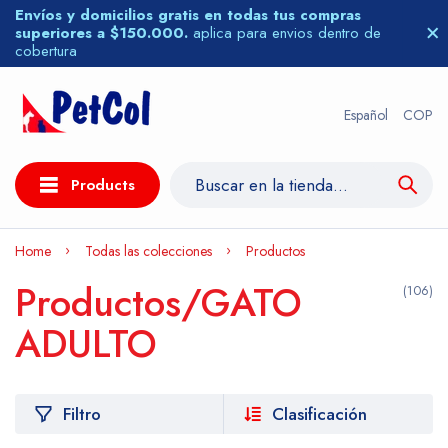
Envíos y domicilios gratis en todas tus compras
superiores a $150.000.
aplica para envios dentro de
cobertura
Español
COP
Products
Home
Todas las colecciones
Productos
Productos/GATO
(106)
ADULTO
Filtro
Clasificación