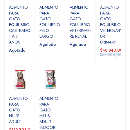
ALIMENTO
ALIMENTO
ALIMENTO
ALIMENTO
PARA
PARA
PARA
PARA
GATO
GATO
GATO
GATO
EQUILIBRIO
EQUILIBRIO
EQUILIBRIO
EQUILIBRIO
CASTRADO
PELO
VETERINARY
VETERINARY
1 A 7
LARGO
RE RENAL
UR
AÑOS
URINARY
Agotado
Agotado
Agotado
$48.840,00
$55.500,00
ALIMENTO
ALIMENTO
PARA
PARA
GATO
GATO
HILL'S
HILL'S
ADULT
ADULT
INDOOR
$112.728,00