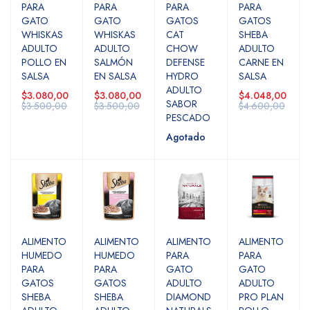
PARA
PARA
PARA
PARA
GATO
GATO
GATOS
GATOS
WHISKAS
WHISKAS
CAT
SHEBA
ADULTO
ADULTO
CHOW
ADULTO
POLLO EN
SALMÓN
DEFENSE
CARNE EN
SALSA
EN SALSA
HYDRO
SALSA
ADULTO
$3.080,00
$3.080,00
$4.048,00
SABOR
$3.500,00
$3.500,00
$4.600,00
PESCADO
Agotado
ALIMENTO
ALIMENTO
ALIMENTO
ALIMENTO
HUMEDO
HUMEDO
PARA
PARA
PARA
PARA
GATO
GATO
GATOS
GATOS
ADULTO
ADULTO
SHEBA
SHEBA
DIAMOND
PRO PLAN