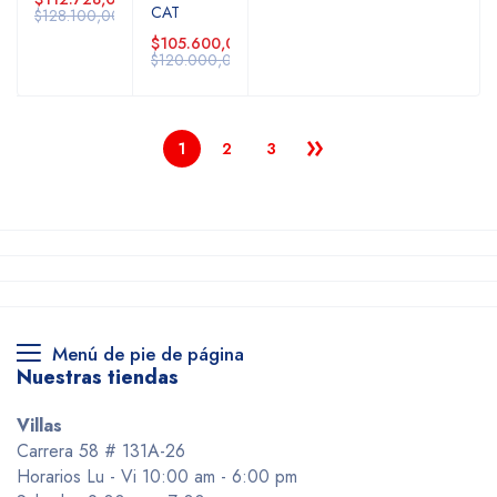
CAT
$128.100,00
$105.600,00
$120.000,00
1
2
3
Menú de pie de página
Nuestras tiendas
Villas
Carrera 58 # 131A-26
Horarios Lu - Vi 10:00 am - 6:00 pm