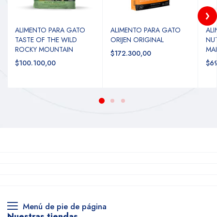
ALIMENTO PARA GATO
ALIMENTO PARA GATO
AL
TASTE OF THE WILD
ORIJEN ORIGINAL
NU
ROCKY MOUNTAIN
MA
$172.300,00
$100.100,00
$69
Menú de pie de página
Nuestras tiendas