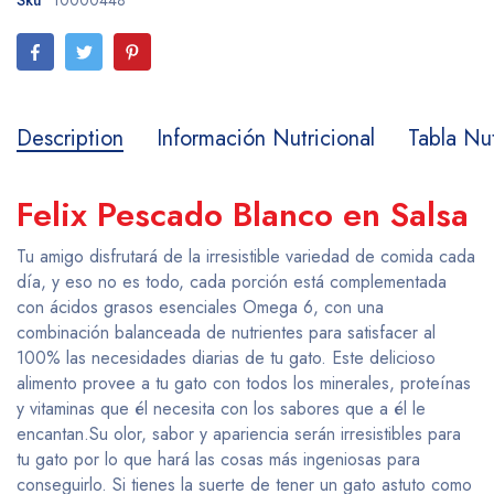
Sku
10000448
Description
Información Nutricional
Tabla Nut
Felix Pescado Blanco en Salsa
Tu amigo disfrutará de la irresistible variedad de comida cada
día, y eso no es todo, cada porción está complementada
con ácidos grasos esenciales Omega 6, con una
combinación balanceada de nutrientes para satisfacer al
100% las necesidades diarias de tu gato. Este delicioso
alimento provee a tu gato con todos los minerales, proteínas
y vitaminas que él necesita con los sabores que a él le
encantan.Su olor, sabor y apariencia serán irresistibles para
tu gato por lo que hará las cosas más ingeniosas para
conseguirlo. Si tienes la suerte de tener un gato astuto como