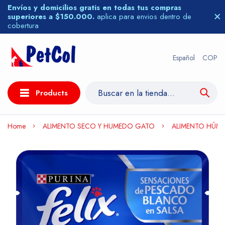
Envíos y domicilios gratis en todas tus compras
superiores a $150.000.
aplica para envios dentro de
cobertura
Español
COP
Products
Home
ALIMENTO SECO Y HUMEDO GATO
ALIMENTO HÚME