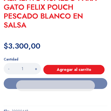
GATO FELIX POUCH
PESCADO BLANCO EN
SALSA
$3.300,00
Cantidad
-
+
Agregar al carrito