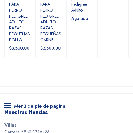
PARA
PARA
Pedigree
PERRO
PERRO
Adulto
PEDIGREE
PEDIGREE
Agotado
ADULTO
ADULTO
RAZAS
RAZAS
PEQUEÑAS
PEQUEÑAS
POLLO
CARNE
$3.500,00
$3.500,00
Menú de pie de página
Nuestras tiendas
Villas
Carrera 58 # 131A-26