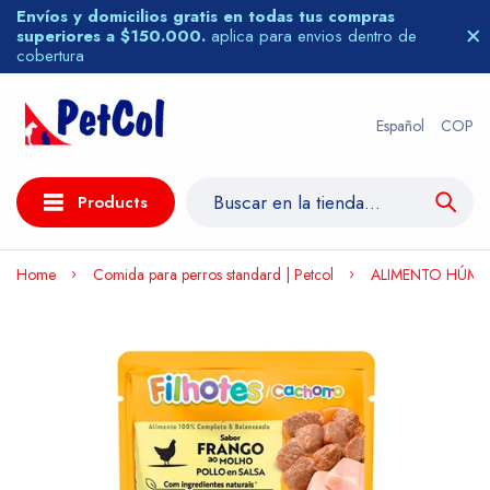
Envíos y domicilios gratis en todas tus compras
superiores a $150.000.
aplica para envios dentro de
cobertura
Español
COP
Products
Home
Comida para perros standard | Petcol
ALIMENTO HÚME