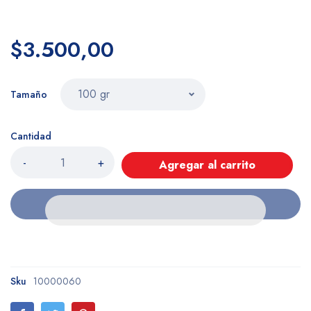
$3.500,00
Tamaño
Cantidad
-
+
Agregar al carrito
Sku
10000060