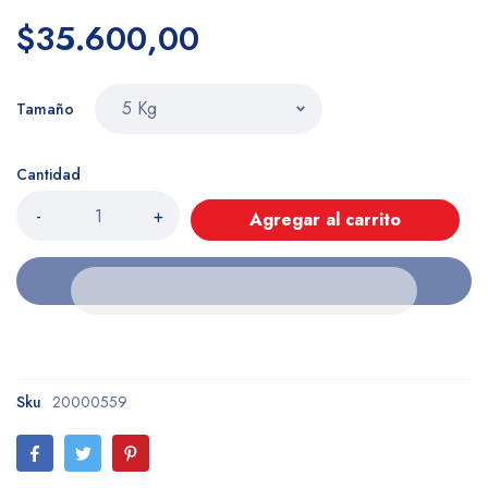
$35.600,00
Tamaño
Cantidad
-
+
Agregar al carrito
Sku
20000559