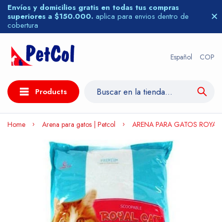
Envíos y domicilios gratis en todas tus compras
superiores a $150.000.
aplica para envios dentro de
cobertura
Español
COP
Products
Home
Arena para gatos | Petcol
ARENA PARA GATOS ROYAL