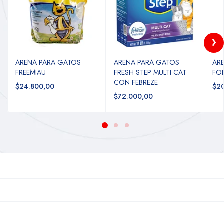
ARENA PARA GATOS
ARENA PARA GATOS
AR
FREEMIAU
FRESH STEP MULTI CAT
FO
CON FEBREZE
$24.800,00
$2
$72.000,00