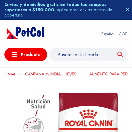
Envíos y domicilios gratis en todas tus compras
superiores a $150.000.
aplica para envios dentro de
cobertura
Español
COP
Products
Home
CAMPAÑA MUNDIAL JUEVES. .
ALIMENTO PARA PERR