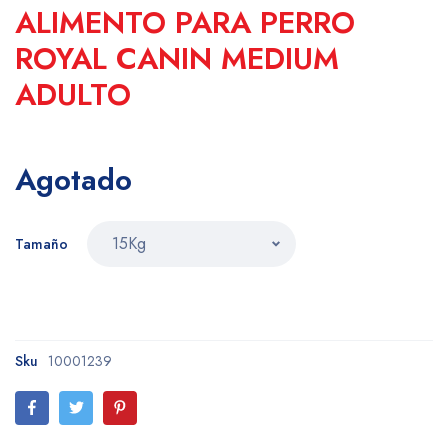
ALIMENTO PARA PERRO
ROYAL CANIN MEDIUM
ADULTO
Agotado
Tamaño
Sku
10001239