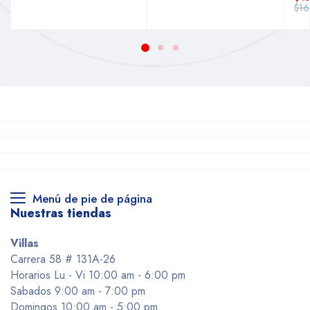
$16
Menú de pie de página
Nuestras tiendas
Villas
Carrera 58 # 131A-26
Horarios Lu - Vi 10:00 am - 6:00 pm
Sabados 9:00 am - 7:00 pm
Domingos 10:00 am - 5:00 pm