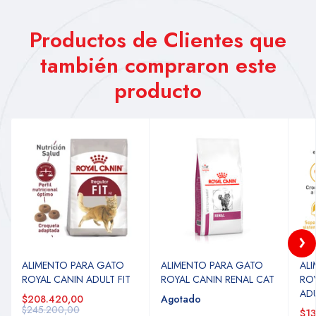
Productos de Clientes que
también compraron este
producto
ALIMENTO PARA GATO
ALIMENTO PARA GATO
AL
ROYAL CANIN ADULT FIT
ROYAL CANIN RENAL CAT
ROY
AD
$208.420,00
Agotado
$245.200,00
$13