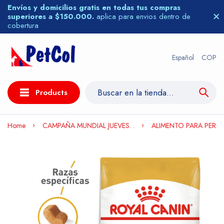
Envíos y domicilios gratis en todas tus compras
superiores a $150.000.
aplica para envios dentro de
cobertura
Español
COP
Products
Home
CAMPAÑA MUNDIAL JUEVES. .
ALIMENTO PARA PERR