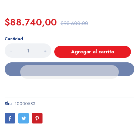
$88.740,00
$98.600,00
Cantidad
-
+
Agregar al carrito
Sku
10000583