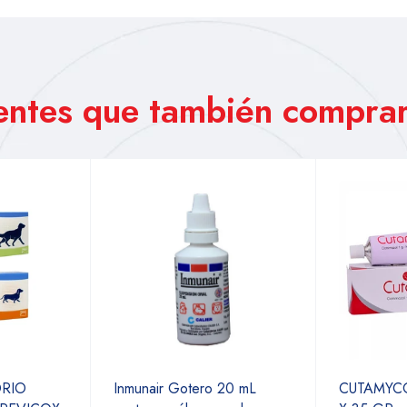
ientes que también comprar
ORIO
Inmunair Gotero 20 mL
CUTAMYC