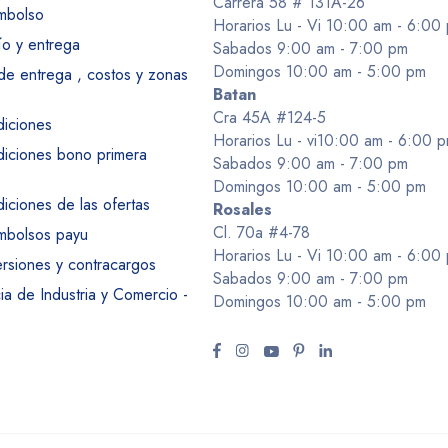
Carrera 58 # 131A-26
embolso
Horarios Lu - Vi 10:00 am - 6:00
ío y entrega
Sabados 9:00 am - 7:00 pm
Domingos 10:00 am - 5:00 pm
 de entrega , costos y zonas
Batan
Cra 45A #124-5
diciones
Horarios Lu - vi10:00 am - 6:00 
diciones bono primera
Sabados 9:00 am - 7:00 pm
Domingos 10:00 am - 5:00 pm
iciones de las ofertas
Rosales
Cl. 70a #4-78
embolsos payu
Horarios Lu - Vi 10:00 am - 6:00
ersiones y contracargos
Sabados 9:00 am - 7:00 pm
a de Industria y Comercio -
Domingos 10:00 am - 5:00 pm