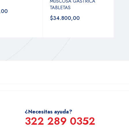
MUSCOSA GASTRICA
TABLETAS
,00
$34.800,00
¿Necesitas ayuda?
322 289 0352