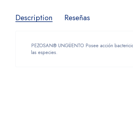
Description
Reseñas
PEZOSAN® UNGÜENTO Posee acción bactericida, ane
las especies.