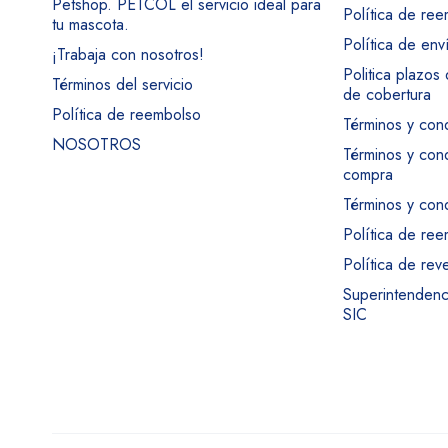
Petshop. PETCOL el servicio ideal para
Política de re
tu mascota.
Política de env
¡Trabaja con nosotros!
Politica plazos
Términos del servicio
de cobertura
Política de reembolso
Términos y con
NOSOTROS
Términos y con
compra
Términos y cond
Política de re
Política de rev
Superintendenci
SIC