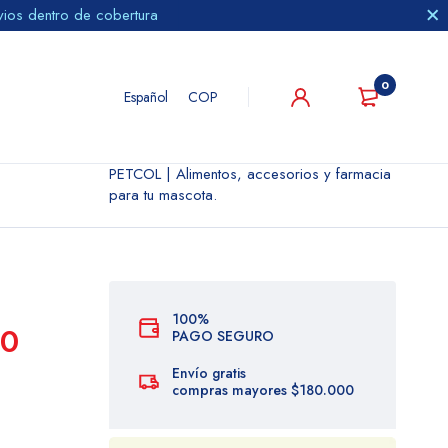
vios dentro de cobertura
0
Español
COP
PETCOL | Alimentos, accesorios y farmacia
para tu mascota.
100%
30
PAGO SEGURO
Envío gratis
compras mayores $180.000