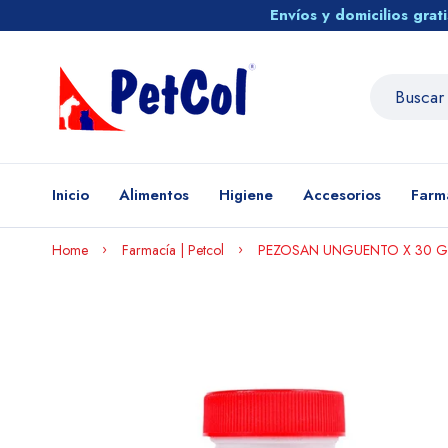
Envíos y domicilios gra
Inicio
Alimentos
Higiene
Accesorios
Farm
Home
Farmacía | Petcol
PEZOSAN UNGUENTO X 30 G