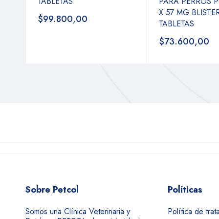
TABLETAS
PARA PERROS P
X 57 MG BLISTER
$99.800,00
TABLETAS
$73.600,00
Sobre Petcol
Políticas
Somos una Clínica Veterinaria y
Política de tra