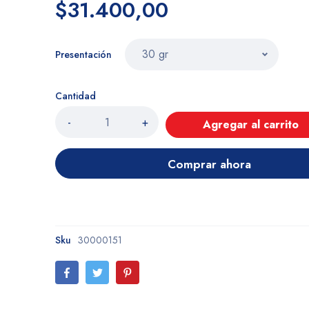
$31.400,00
Presentación
Cantidad
-
+
Agregar al carrito
Comprar ahora
Sku
30000151