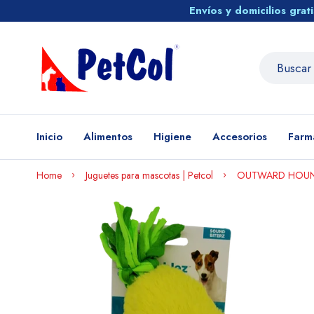
Envíos y domicilios gra
Inicio
Alimentos
Higiene
Accesorios
Farm
Home
Juguetes para mascotas | Petcol
OUTWARD HOUND