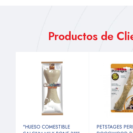
Productos de Cl
"HUESO COMESTIBLE
PETSTAGES PE