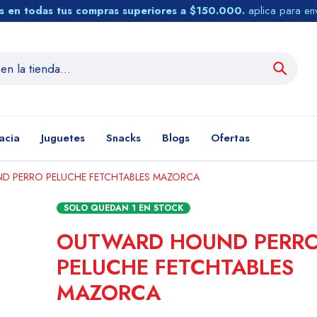
tis en todas tus compras superiores a $150.000.
aplica para en
acia
Juguetes
Snacks
Blogs
Ofertas
 PERRO PELUCHE FETCHTABLES MAZORCA
SOLO QUEDAN
1
EN STOCK
OUTWARD HOUND PERR
PELUCHE FETCHTABLES
MAZORCA