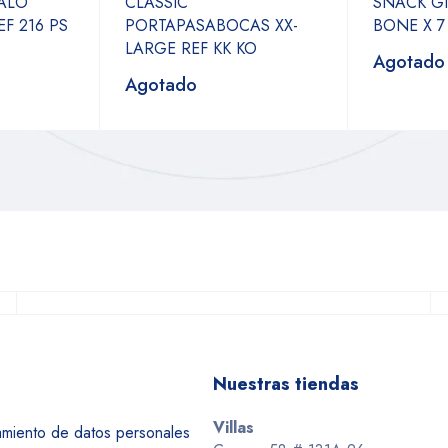
ALO
CLASSIC
SNACK G
F 216 PS
PORTAPASABOCAS XX-
BONE X 7
LARGE REF KK KO
Agotado
Agotado
Nuestras tiendas
Villas
tamiento de datos personales