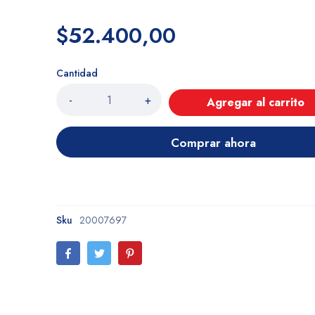
$52.400,00
Cantidad
-
+
Agregar al carrito
Comprar ahora
Sku
20007697