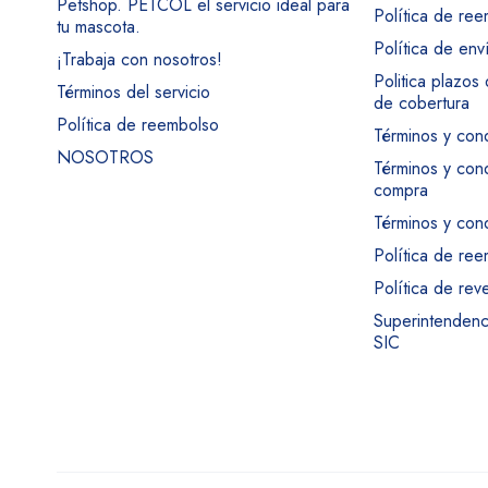
Petshop. PETCOL el servicio ideal para
Política de re
tu mascota.
Política de env
¡Trabaja con nosotros!
Politica plazos
Términos del servicio
de cobertura
Política de reembolso
Términos y con
NOSOTROS
Términos y con
compra
Términos y cond
Política de re
Política de rev
Superintendenci
SIC