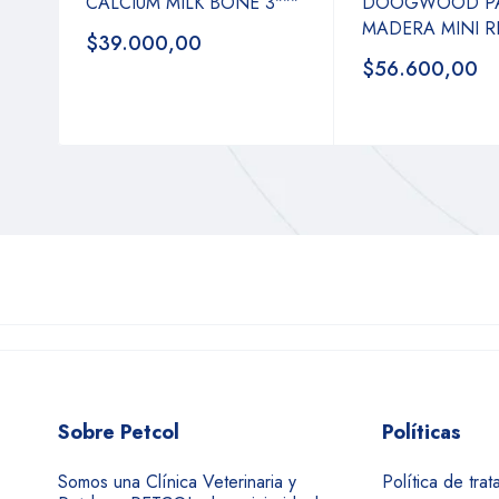
CALCIUM MILK BONE 3"""
DOOGWOOD P
MADERA MINI RE
$39.000,00
$56.600,00
Sobre Petcol
Políticas
Somos una Clínica Veterinaria y
Política de tra