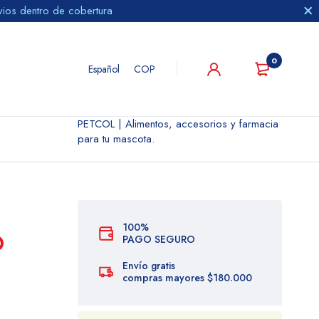
vios dentro de cobertura
0
Español
COP
PETCOL | Alimentos, accesorios y farmacia
para tu mascota.
100%
O
PAGO SEGURO
Envío gratis
compras mayores $180.000