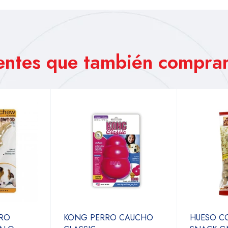
ientes que también comprar
RRO
KONG PERRO CAUCHO
HUESO C