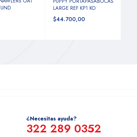
NAWLERS OAT
PUPPY PORTAPASABOCAS
 UND
LARGE REF KP1 KO
$44.700,00
¿Necesitas ayuda?
322 289 0352