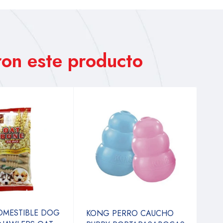
on este producto
OMESTIBLE DOG
KONG PERRO CAUCHO