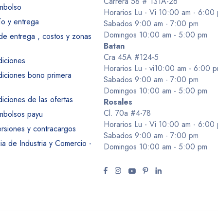
Carrera 58 # 131A-26
embolso
Horarios Lu - Vi 10:00 am - 6:00
ío y entrega
Sabados 9:00 am - 7:00 pm
Domingos 10:00 am - 5:00 pm
 de entrega , costos y zonas
Batan
Cra 45A #124-5
diciones
Horarios Lu - vi10:00 am - 6:00 
diciones bono primera
Sabados 9:00 am - 7:00 pm
Domingos 10:00 am - 5:00 pm
iciones de las ofertas
Rosales
Cl. 70a #4-78
embolsos payu
Horarios Lu - Vi 10:00 am - 6:00
ersiones y contracargos
Sabados 9:00 am - 7:00 pm
a de Industria y Comercio -
Domingos 10:00 am - 5:00 pm