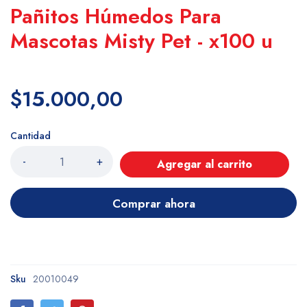
Pañitos Húmedos Para
Mascotas Misty Pet - x100 u
$15.000,00
Cantidad
-
+
Agregar al carrito
Comprar ahora
Sku
20010049