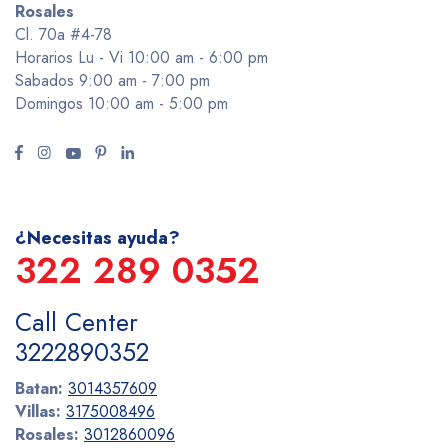
Rosales
Cl. 70a #4-78
Horarios Lu - Vi 10:00 am - 6:00 pm
Sabados 9:00 am - 7:00 pm
Domingos 10:00 am - 5:00 pm
¿Necesitas ayuda?
322 289 0352
Call Center
3222890352
Batan:
3014357609
Villas:
3175008496
Rosales:
3012860096