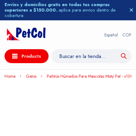
Envíos y domicilios gratis en todas tus compras
superiores a $150.000.
aplica para envios dentro de
cobertura
Español
COP
Products
Home
Gatos
Pañitos Húmedos Para Mascotas Misty Pet - x100 