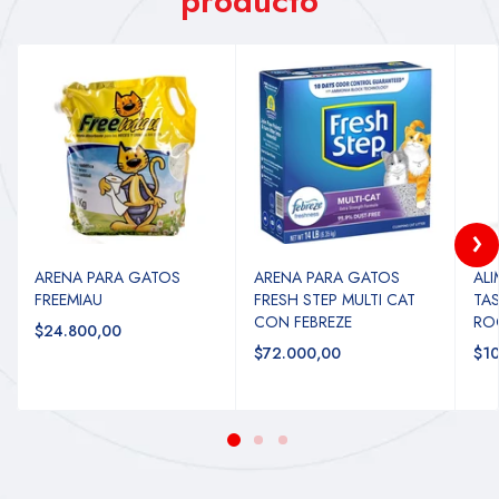
producto
ARENA PARA GATOS
ARENA PARA GATOS
AL
FREEMIAU
FRESH STEP MULTI CAT
TAS
CON FEBREZE
RO
$24.800,00
$72.000,00
$10