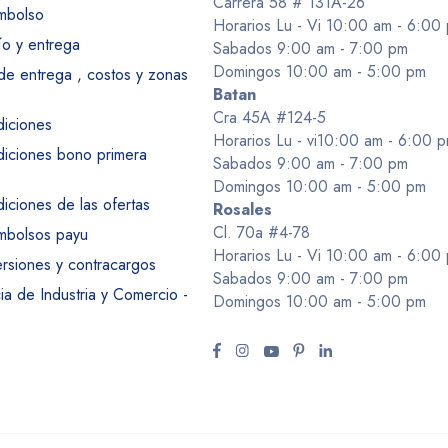
Carrera 58 # 131A-26
embolso
Horarios Lu - Vi 10:00 am - 6:00
ío y entrega
Sabados 9:00 am - 7:00 pm
Domingos 10:00 am - 5:00 pm
 de entrega , costos y zonas
Batan
Cra 45A #124-5
diciones
Horarios Lu - vi10:00 am - 6:00 
diciones bono primera
Sabados 9:00 am - 7:00 pm
Domingos 10:00 am - 5:00 pm
iciones de las ofertas
Rosales
Cl. 70a #4-78
embolsos payu
Horarios Lu - Vi 10:00 am - 6:00
ersiones y contracargos
Sabados 9:00 am - 7:00 pm
a de Industria y Comercio -
Domingos 10:00 am - 5:00 pm