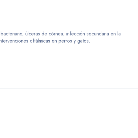
n bacteriano, úlceras de córnea, infección secundaria en la
intervenciones oftálmicas en perros y gatos.