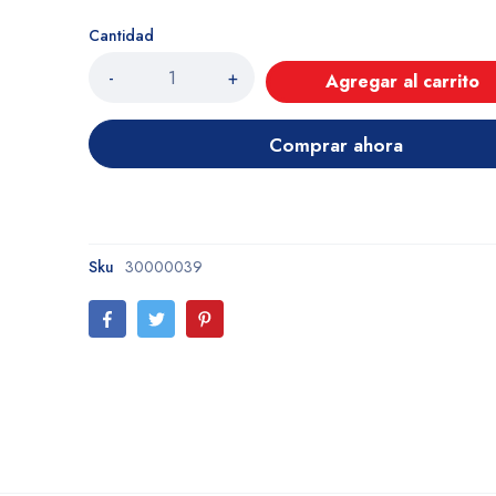
Cantidad
-
+
Agregar al carrito
Comprar ahora
Sku
30000039