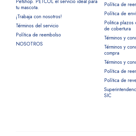
Petshop. PETCOL el servicio ideal para
Política de re
tu mascota.
Política de env
¡Trabaja con nosotros!
Politica plazos
Términos del servicio
de cobertura
Política de reembolso
Términos y con
NOSOTROS
Términos y con
compra
Términos y cond
Política de re
Política de rev
Superintendenci
SIC