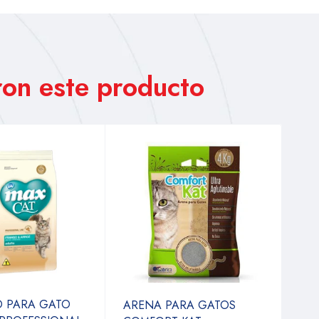
on este producto
O PARA GATO
ARENA PARA GATOS