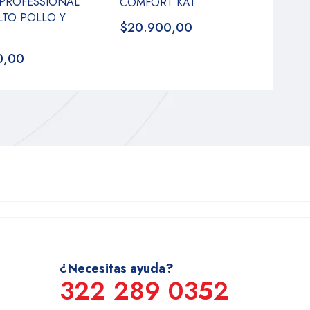
 PROFESSIONAL
COMFORT KAT
LTO POLLO Y
$20.900,00
0,00
¿Necesitas ayuda?
322 289 0352