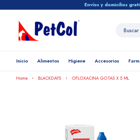
Envíos y domicilios gra
Inicio
Alimentos
Higiene
Accesorios
Farm
Home
BLACKDAYS
OFLOXACINA GOTAS X 5 ML