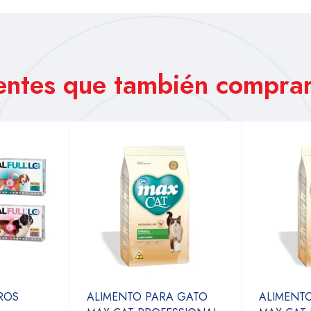
ientes que también comprar
RROS
ALIMENTO PARA GATO
ALIMENT