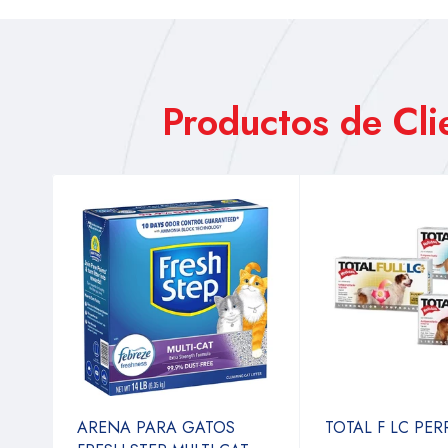
Productos de Cl
ARENA PARA GATOS
TOTAL F LC PE