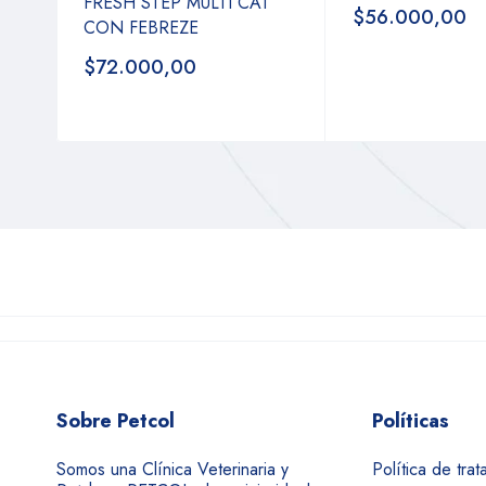
FRESH STEP MULTI CAT
$56.000,00
CON FEBREZE
$72.000,00
Sobre Petcol
Políticas
Somos una Clínica Veterinaria y
Política de tra