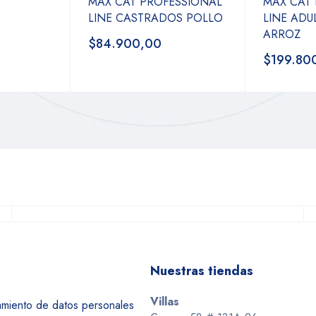
MAX CAT PROFESSIONAL
MAX CAT
LINE CASTRADOS POLLO
LINE ADU
ARROZ
$84.900,00
$199.80
Nuestras tiendas
Villas
tamiento de datos personales