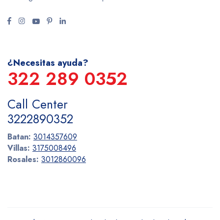
¿Necesitas ayuda?
322 289 0352
Call Center
3222890352
Batan:
3014357609
Villas:
3175008496
Rosales:
3012860096