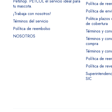
Petshop. PETCOL el servicio ideal para
Política de re
tu mascota.
Política de env
¡Trabaja con nosotros!
Politica plazos
Términos del servicio
de cobertura
Política de reembolso
Términos y con
NOSOTROS
Términos y con
compra
Términos y cond
Política de re
Política de rev
Superintendenci
SIC