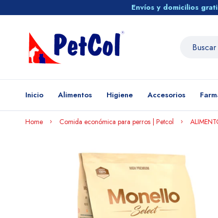
Envíos y domicilios gra
Inicio
Alimentos
Higiene
Accesorios
Farm
Home
Comida económica para perros | Petcol
ALIMENT