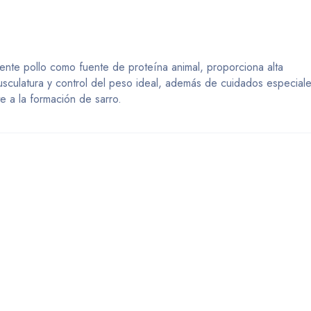
+
mente pollo como fuente de proteína animal, proporciona alta
musculatura y control del peso ideal, además de cuidados especial
e a la formación de sarro.