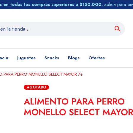
tis en todas tus compras superiores a $150.000.
aplica para en
acia
Juguetes
Snacks
Blogs
Ofertas
O PARA PERRO MONELLO SELECT MAYOR 7+
AGOTADO
ALIMENTO PARA PERRO
MONELLO SELECT MAYOR