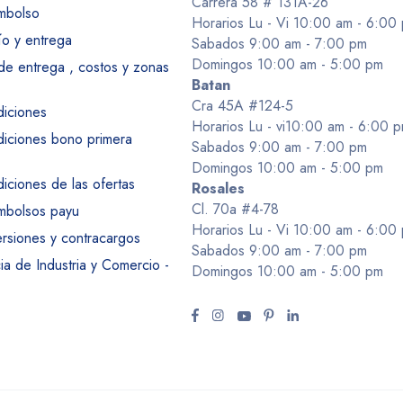
Carrera 58 # 131A-26
embolso
Horarios Lu - Vi 10:00 am - 6:00
ío y entrega
Sabados 9:00 am - 7:00 pm
Domingos 10:00 am - 5:00 pm
 de entrega , costos y zonas
Batan
Cra 45A #124-5
diciones
Horarios Lu - vi10:00 am - 6:00 
diciones bono primera
Sabados 9:00 am - 7:00 pm
Domingos 10:00 am - 5:00 pm
iciones de las ofertas
Rosales
Cl. 70a #4-78
embolsos payu
Horarios Lu - Vi 10:00 am - 6:00
ersiones y contracargos
Sabados 9:00 am - 7:00 pm
a de Industria y Comercio -
Domingos 10:00 am - 5:00 pm