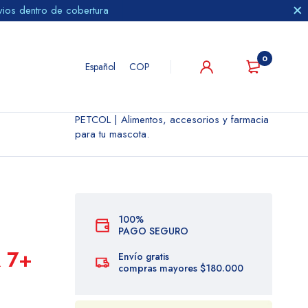
vios dentro de cobertura
0
Español
COP
PETCOL | Alimentos, accesorios y farmacia
para tu mascota.
100%
PAGO SEGURO
 7+
Envío gratis
compras mayores $180.000