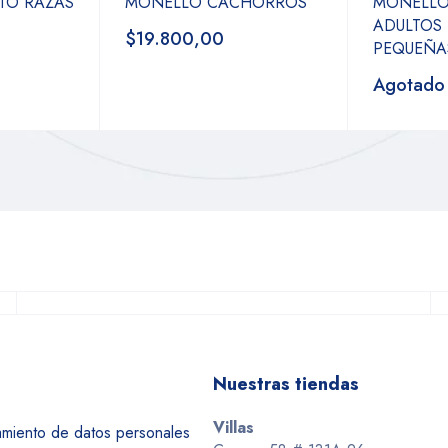
TO RAZAS
MONELLO CACHORROS
MONELLO
ADULTOS
$19.800,00
PEQUEÑA
Agotado
Nuestras tiendas
Villas
tamiento de datos personales