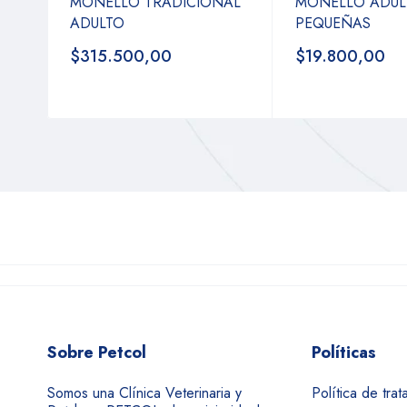
MONELLO TRADICIONAL
MONELLO ADUL
ADULTO
PEQUEÑAS
$315.500,00
$19.800,00
Sobre Petcol
Políticas
Somos una Clínica Veterinaria y
Política de tra