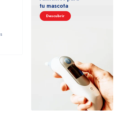
tu mascota
Descubrir
es