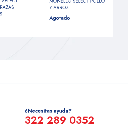
 SELECT
MONELLO SELECT POLLO
 RAZAS
Y ARROZ
S
Agotado
¿Necesitas ayuda?
322 289 0352