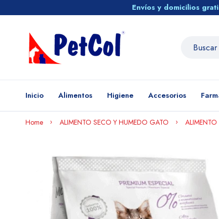
Envíos y domicilios gra
Inicio
Alimentos
Higiene
Accesorios
Farm
Home
ALIMENTO SECO Y HUMEDO GATO
ALIMENTO