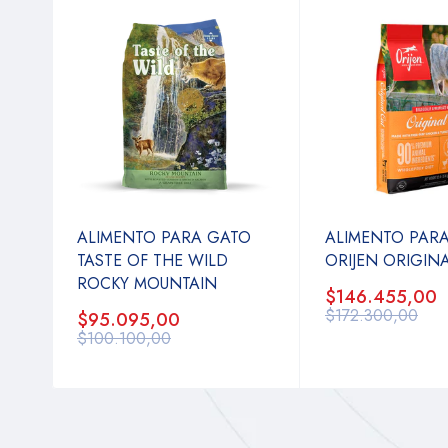
ALIMENTO PARA GATO
ALIMENTO PAR
TASTE OF THE WILD
ORIJEN ORIGIN
ROCKY MOUNTAIN
$146.455,00
$172.300,00
$95.095,00
$100.100,00