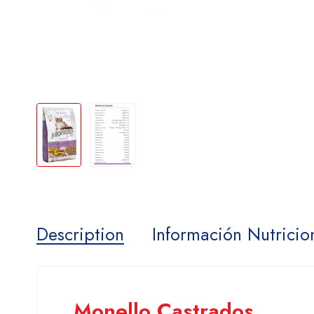
Description
Información Nutricio
Monello Castrados