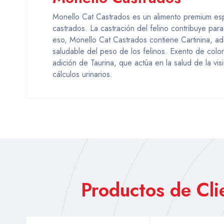
Monello Cat Castrados es un alimento premium esp
castrados. La castración del felino contribuye pa
eso, Monello Cat Castrados contiene Cartinina, ad
saludable del peso de los felinos. Exento de colora
adición de Taurina, que actúa en la salud de la vi
cálculos urinarios.
Productos de Cl