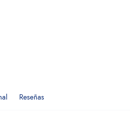
nal
Reseñas