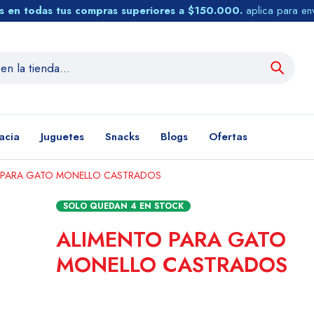
tis en todas tus compras superiores a $150.000.
aplica para en
acia
Juguetes
Snacks
Blogs
Ofertas
 PARA GATO MONELLO CASTRADOS
SOLO QUEDAN
4
EN STOCK
ALIMENTO PARA GATO
MONELLO CASTRADOS