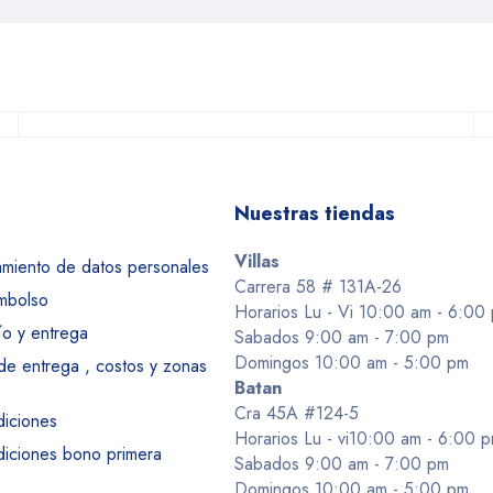
Nuestras tiendas
Villas
tamiento de datos personales
Carrera 58 # 131A-26
embolso
Horarios Lu - Vi 10:00 am - 6:00
ío y entrega
Sabados 9:00 am - 7:00 pm
Domingos 10:00 am - 5:00 pm
 de entrega , costos y zonas
Batan
Cra 45A #124-5
diciones
Horarios Lu - vi10:00 am - 6:00 
diciones bono primera
Sabados 9:00 am - 7:00 pm
Domingos 10:00 am - 5:00 pm