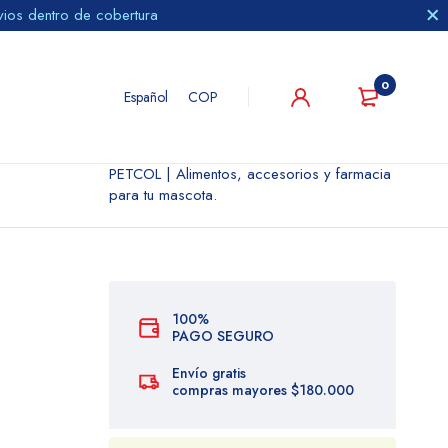
vios dentro de cobertura
0
Español
COP
PETCOL | Alimentos, accesorios y farmacia
para tu mascota.
100%
PAGO SEGURO
Envío gratis
compras mayores $180.000