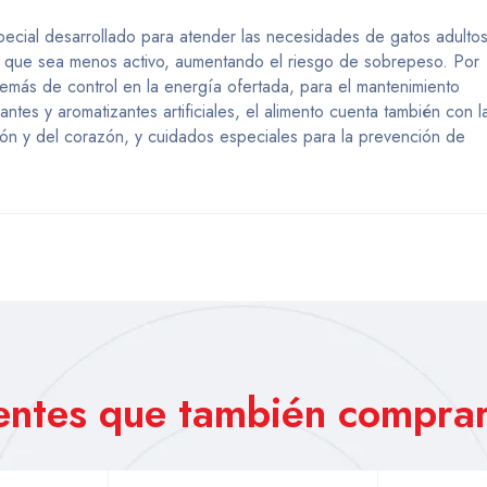
ecial desarrollado para atender las necesidades de gatos adulto
ra que sea menos activo, aumentando el riesgo de sobrepeso. Por
emás de control en la energía ofertada, para el mantenimiento
ntes y aromatizantes artificiales, el alimento cuenta también con l
sión y del corazón, y cuidados especiales para la prevención de
ientes que también comprar