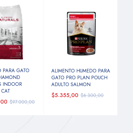
O PARA GATO
ALIMENTO HUMEDO PARA
DIAMOND
GATO PRO PLAN POUCH
S INDOOR
ADULTO SALMON
 CAT
$5.355,00
$6.300,00
,00
$97.000,00