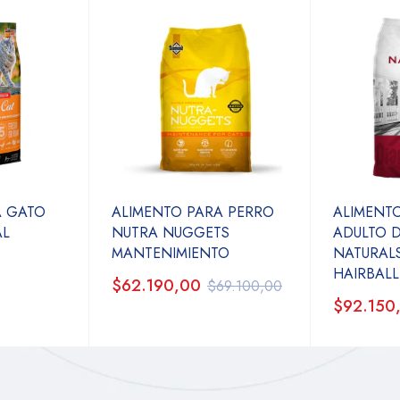
A GATO
ALIMENTO PARA PERRO
ALIMENT
AL
NUTRA NUGGETS
ADULTO 
MANTENIMIENTO
NATURAL
HAIRBALL
$62.190,00
$69.100,00
$92.150