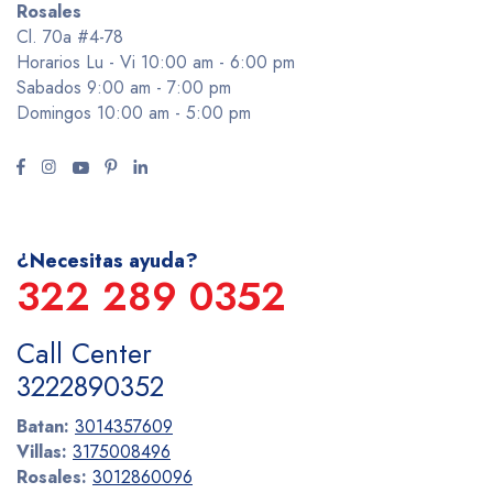
Rosales
Cl. 70a #4-78
Horarios Lu - Vi 10:00 am - 6:00 pm
Sabados 9:00 am - 7:00 pm
Domingos 10:00 am - 5:00 pm
¿Necesitas ayuda?
322 289 0352
Call Center
3222890352
Batan:
3014357609
Villas:
3175008496
Rosales:
3012860096