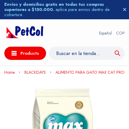
Envíos y domicilios gratis en todas tus compras
superiores a $150.000.
aplica para envios dentro de
cobertura
Español
COP
Products
Home
BLACKDAYS
ALIMENTO PARA GATO MAX CAT PROFES