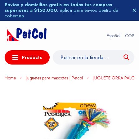
Envíos y domicilios gratis en todas tus compras
superiores a $150.000.
aplica para envios dentro de
cobertura
Español
COP
Products
Home
Juguetes para mascotas | Petcol
JUGUETE ORKA PALO 