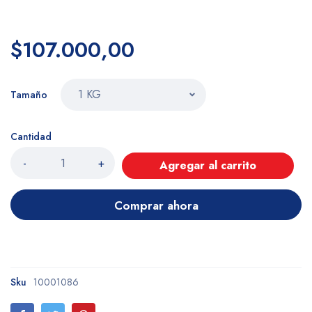
$107.000,00
Tamaño
Cantidad
-
+
Agregar al carrito
Comprar ahora
Sku
10001086