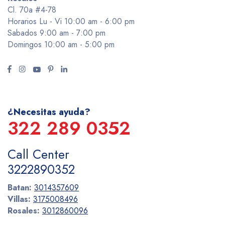
Cl. 70a #4-78
Horarios Lu - Vi 10:00 am - 6:00 pm
Sabados 9:00 am - 7:00 pm
Domingos 10:00 am - 5:00 pm
¿Necesitas ayuda?
322 289 0352
Call Center
3222890352
Batan:
3014357609
Villas:
3175008496
Rosales:
3012860096