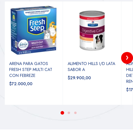
ARENA PARA GATOS
ALIMENTO HILLS I/D LATA
AL
FRESH STEP MULTI CAT
SABOR A
HIL
CON FEBREZE
DIE
$29.900,00
RE
$72.000,00
$17