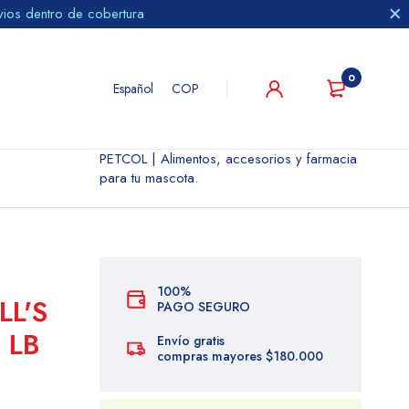
vios dentro de cobertura
0
Español
COP
PETCOL | Alimentos, accesorios y farmacia
para tu mascota.
100%
LL'S
PAGO SEGURO
 LB
Envío gratis
compras mayores $180.000