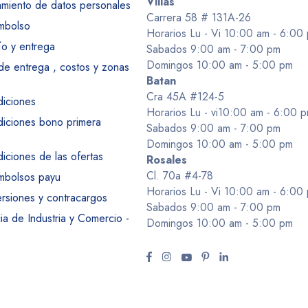
Villas
tamiento de datos personales
Carrera 58 # 131A-26
embolso
Horarios Lu - Vi 10:00 am - 6:00
ío y entrega
Sabados 9:00 am - 7:00 pm
Domingos 10:00 am - 5:00 pm
 de entrega , costos y zonas
Batan
Cra 45A #124-5
diciones
Horarios Lu - vi10:00 am - 6:00 
diciones bono primera
Sabados 9:00 am - 7:00 pm
Domingos 10:00 am - 5:00 pm
iciones de las ofertas
Rosales
Cl. 70a #4-78
embolsos payu
Horarios Lu - Vi 10:00 am - 6:00
ersiones y contracargos
Sabados 9:00 am - 7:00 pm
a de Industria y Comercio -
Domingos 10:00 am - 5:00 pm