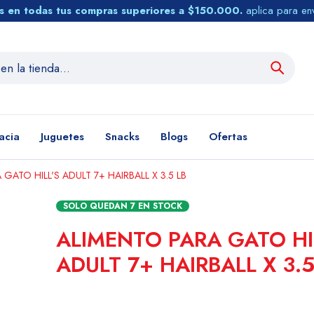
tis en todas tus compras superiores a $150.000.
aplica para en
acia
Juguetes
Snacks
Blogs
Ofertas
GATO HILL'S ADULT 7+ HAIRBALL X 3.5 LB
SOLO QUEDAN
7
EN STOCK
ALIMENTO PARA GATO HI
ADULT 7+ HAIRBALL X 3.5