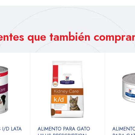
ientes que también comprar
 I/D LATA
ALIMENTO PARA GATO
ALIMENT