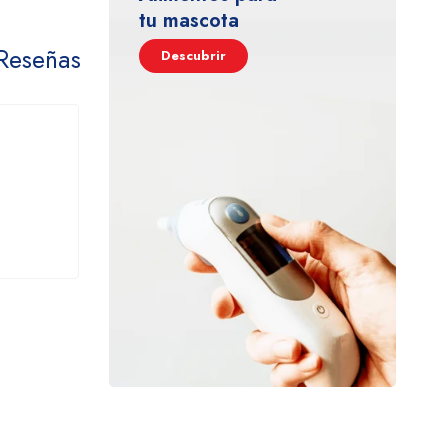
tu mascota
Reseñas
Descubrir