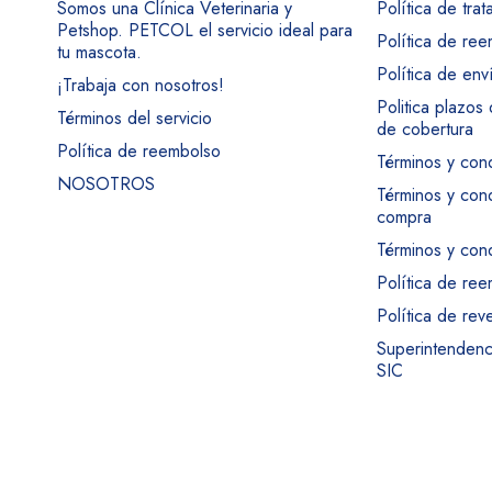
Somos una Clínica Veterinaria y
Política de tra
Petshop. PETCOL el servicio ideal para
Política de re
tu mascota.
Política de env
¡Trabaja con nosotros!
Politica plazos
Términos del servicio
de cobertura
Política de reembolso
Términos y con
NOSOTROS
Términos y con
compra
Términos y cond
Política de re
Política de rev
Superintendenci
SIC