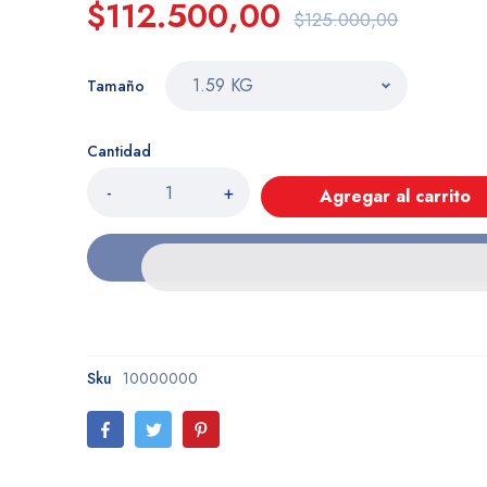
$112.500,00
$125.000,00
Tamaño
Cantidad
-
+
Agregar al carrito
Sku
10000000