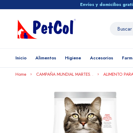
Envíos y domicilios gra
Inicio
Alimentos
Higiene
Accesorios
Farm
Home
CAMPAÑA MUNDIAL MARTES. .
ALIMENTO PARA 