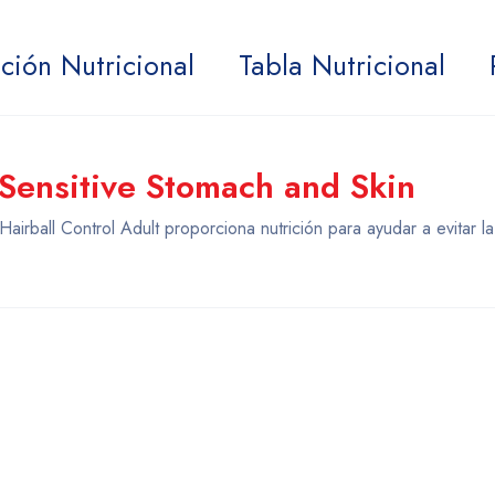
ción Nutricional
Tabla Nutricional
t Sensitive Stomach and Skin
airball Control Adult proporciona nutrición para ayudar a evitar la