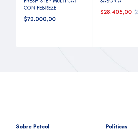
FRESH STEP MULTI CAT
SABOR A
CON FEBREZE
$28.405,00
$
$72.000,00
Sobre Petcol
Políticas