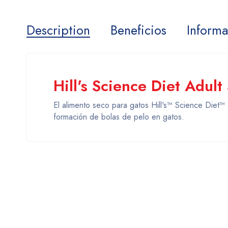
Description
Beneficios
Informa
Hill's Science Diet Adul
El alimento seco para gatos Hill's™ Science Diet™ H
formación de bolas de pelo en gatos.