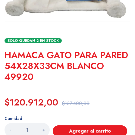
SOLO QUEDAN
2
EN STOCK
HAMACA GATO PARA PARED
54X28X33CM BLANCO
49920
$120.912,00
$137.400,00
Cantidad
-
+
Agregar al carrito