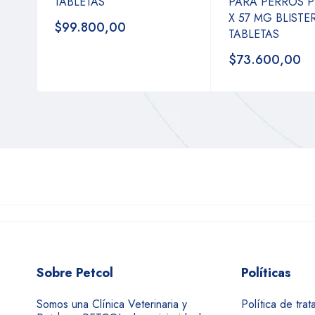
TABLETAS
PARA PERROS P
X 57 MG BLISTER
$99.800,00
TABLETAS
$73.600,00
Sobre Petcol
Políticas
Somos una Clínica Veterinaria y
Política de tra