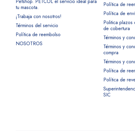
Petshop. PETCOL el servicio ideal para
Política de re
tu mascota.
Política de env
¡Trabaja con nosotros!
Politica plazos
Términos del servicio
de cobertura
Política de reembolso
Términos y con
NOSOTROS
Términos y con
compra
Términos y cond
Política de re
Política de rev
Superintendenci
SIC