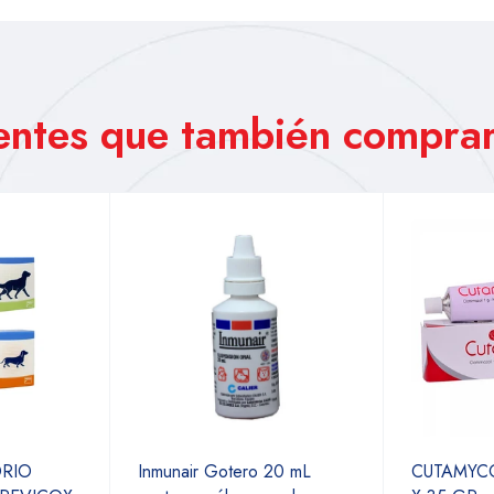
ientes que también comprar
ORIO
Inmunair Gotero 20 mL
CUTAMYC