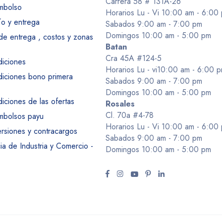
Carrera 58 # 131A-26
embolso
Horarios Lu - Vi 10:00 am - 6:00
ío y entrega
Sabados 9:00 am - 7:00 pm
Domingos 10:00 am - 5:00 pm
 de entrega , costos y zonas
Batan
Cra 45A #124-5
diciones
Horarios Lu - vi10:00 am - 6:00 
diciones bono primera
Sabados 9:00 am - 7:00 pm
Domingos 10:00 am - 5:00 pm
iciones de las ofertas
Rosales
Cl. 70a #4-78
embolsos payu
Horarios Lu - Vi 10:00 am - 6:00
ersiones y contracargos
Sabados 9:00 am - 7:00 pm
a de Industria y Comercio -
Domingos 10:00 am - 5:00 pm