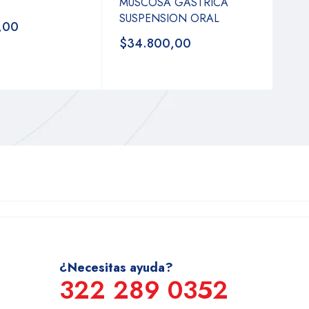
MUSCOSA GASTRICA
SUSPENSION ORAL
,00
$34.800,00
¿Necesitas ayuda?
322 289 0352