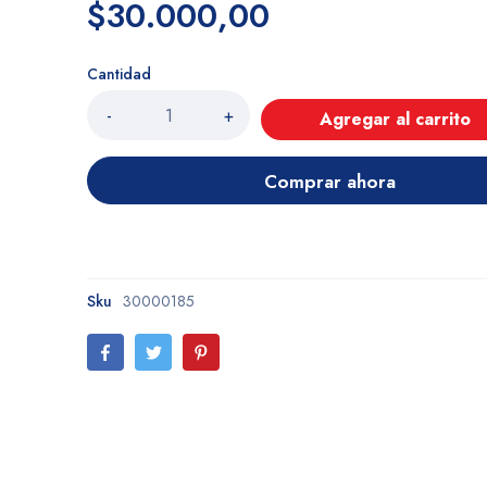
$30.000,00
Cantidad
-
+
Agregar al carrito
Comprar ahora
Sku
30000185