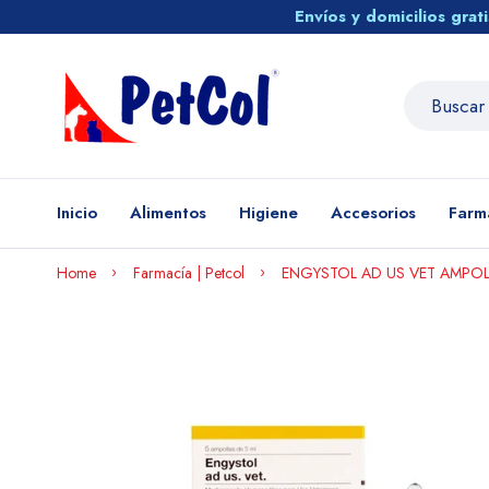
Envíos y domicilios gra
Inicio
Alimentos
Higiene
Accesorios
Farm
Home
Farmacía | Petcol
ENGYSTOL AD US VET AMPO