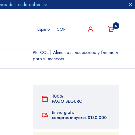
vios dentro de cobertura
0
Español
COP
PETCOL | Alimentos, accesorios y farmacia
para tu mascota.
100%
PAGO SEGURO
Envío gratis
compras mayores $180.000