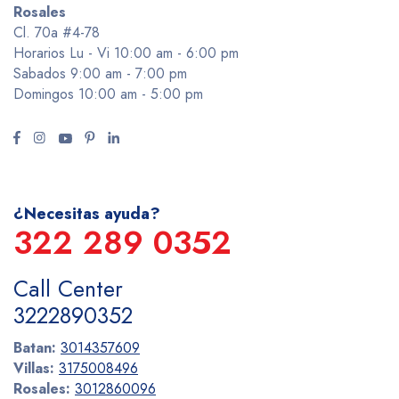
Rosales
Cl. 70a #4-78
Horarios Lu - Vi 10:00 am - 6:00 pm
Sabados 9:00 am - 7:00 pm
Domingos 10:00 am - 5:00 pm
¿Necesitas ayuda?
322 289 0352
Call Center
3222890352
Batan:
3014357609
Villas:
3175008496
Rosales:
3012860096