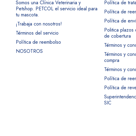
Somos una Clínica Veterinaria y
Política de tra
Petshop. PETCOL el servicio ideal para
Política de re
tu mascota.
Política de env
¡Trabaja con nosotros!
Politica plazos
Términos del servicio
de cobertura
Política de reembolso
Términos y con
NOSOTROS
Términos y con
compra
Términos y cond
Política de re
Política de rev
Superintendenci
SIC