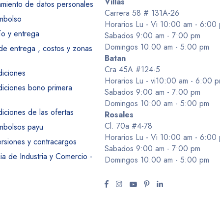
Villas
tamiento de datos personales
Carrera 58 # 131A-26
embolso
Horarios Lu - Vi 10:00 am - 6:00
ío y entrega
Sabados 9:00 am - 7:00 pm
Domingos 10:00 am - 5:00 pm
 de entrega , costos y zonas
Batan
Cra 45A #124-5
diciones
Horarios Lu - vi10:00 am - 6:00 
diciones bono primera
Sabados 9:00 am - 7:00 pm
Domingos 10:00 am - 5:00 pm
iciones de las ofertas
Rosales
Cl. 70a #4-78
embolsos payu
Horarios Lu - Vi 10:00 am - 6:00
ersiones y contracargos
Sabados 9:00 am - 7:00 pm
a de Industria y Comercio -
Domingos 10:00 am - 5:00 pm