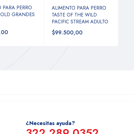
O PARA PERRO
ALIMENTO PARA PERRO
 GOLD GRANDES
TASTE OF THE WILD
PACIFIC STREAM ADULTO
,00
$99.500,00
¿Necesitas ayuda?
322 289 0352