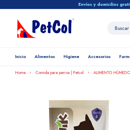
Envíos y domicilios gra
Inicio
Alimentos
Higiene
Accesorios
Farm
Home
Comida para perros | Petcol
ALIMENTO HÚMEDO 