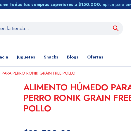
tis en todas tus compras superiores a $150.000.
aplica para en
acia
Juguetes
Snacks
Blogs
Ofertas
PARA PERRO RONIK GRAIN FREE POLLO
ALIMENTO HÚMEDO PAR
PERRO RONIK GRAIN FRE
POLLO