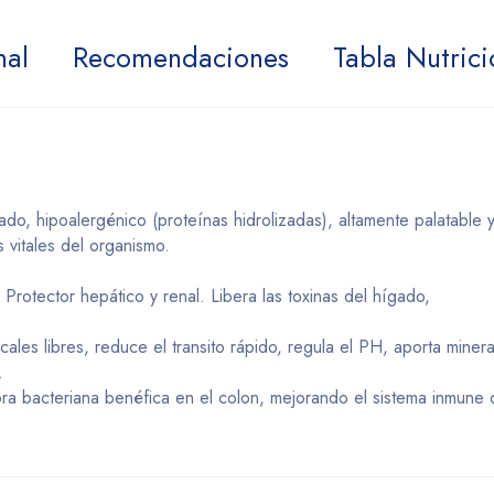
nal
Recomendaciones
Tabla Nutrici
do, hipoalergénico (proteínas hidrolizadas), altamente palatable 
 vitales del organismo.
 Protector hepático y renal. Libera las toxinas del hígado,
cales libres, reduce el transito rápido, regula el PH, aporta minera
.
flora bacteriana benéfica en el colon, mejorando el sistema inmune 