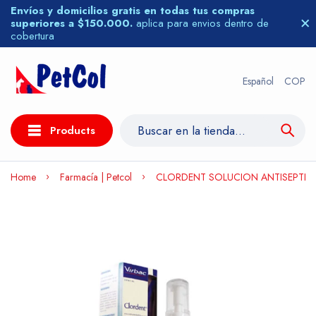
Envíos y domicilios gratis en todas tus compras
superiores a $150.000.
aplica para envios dentro de
cobertura
Español
COP
Products
Home
Farmacía | Petcol
CLORDENT SOLUCION ANTISEPTICA