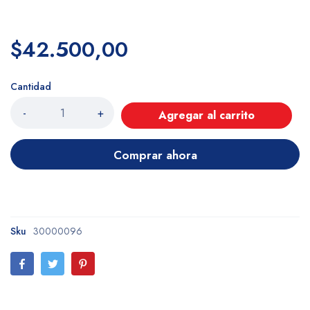
$42.500,00
Cantidad
-
+
Agregar al carrito
Comprar ahora
Sku
30000096