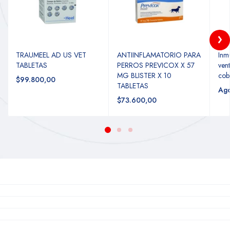
TRAUMEEL AD US VET
ANTIINFLAMATORIO PARA
Inm
TABLETAS
PERROS PREVICOX X 57
ven
MG BLISTER X 10
cob
$99.800,00
TABLETAS
Ag
$73.600,00