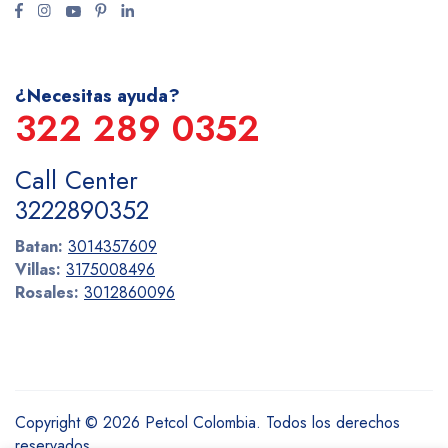
¿Necesitas ayuda?
322 289 0352
Call Center
3222890352
Batan:
3014357609
Villas:
3175008496
Rosales:
3012860096
Copyright © 2026 Petcol Colombia. Todos los derechos
reservados.