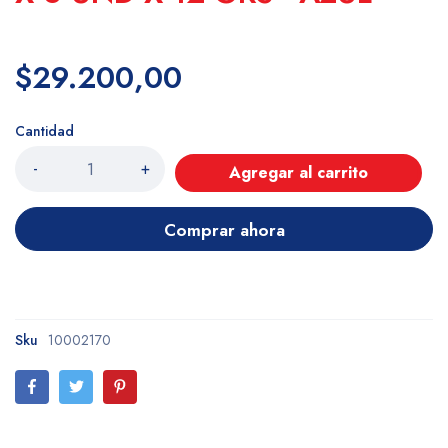
$29.200,00
Cantidad
-
+
Agregar al carrito
Comprar ahora
Sku
10002170