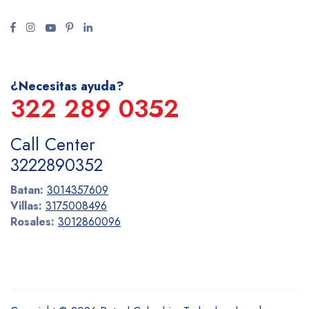
¿Necesitas ayuda?
322 289 0352
Call Center
3222890352
Batan:
3014357609
Villas:
3175008496
Rosales:
3012860096