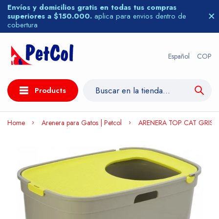
Envíos y domicilios gratis en todas tus compras
superiores a $150.000.
aplica para envios dentro de
cobertura
Español
COP
Products
Home
Arenera para Gatos | Petcol
ARENERA TOP CAT GRIS-