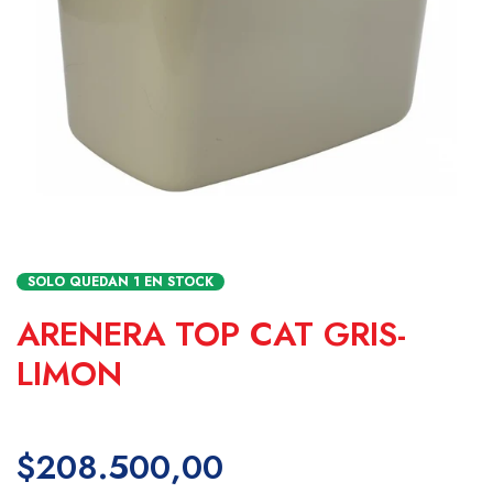
SOLO QUEDAN
1
EN STOCK
ARENERA TOP CAT GRIS-
LIMON
$208.500,00