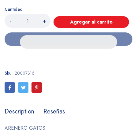
Cantidad
-
+
Agregar al carrito
Sku
20007316
Description
Reseñas
ARENERO GATOS