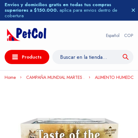
Envíos y domicilios gratis en todas tus compras
superiores a $150.000.
aplica para envios dentro de
cobertura
Español
COP
Products
Home
CAMPAÑA MUNDIAL MARTES .
ALIMENTO HUMEDO PA