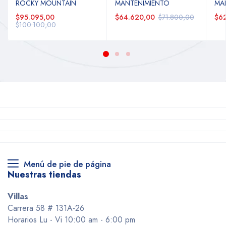
ROCKY MOUNTAIN
MANTENIMIENTO
MA
$95.095,00
$64.620,00
$71.800,00
$62
$100.100,00
Menú de pie de página
Nuestras tiendas
Villas
Carrera 58 # 131A-26
Horarios Lu - Vi 10:00 am - 6:00 pm