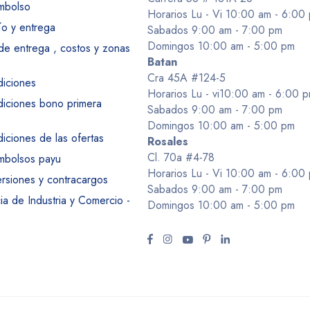
embolso
Horarios Lu - Vi 10:00 am - 6:00
ío y entrega
Sabados 9:00 am - 7:00 pm
Domingos 10:00 am - 5:00 pm
 de entrega , costos y zonas
Batan
Cra 45A #124-5
diciones
Horarios Lu - vi10:00 am - 6:00 
diciones bono primera
Sabados 9:00 am - 7:00 pm
Domingos 10:00 am - 5:00 pm
iciones de las ofertas
Rosales
Cl. 70a #4-78
embolsos payu
Horarios Lu - Vi 10:00 am - 6:00
ersiones y contracargos
Sabados 9:00 am - 7:00 pm
a de Industria y Comercio -
Domingos 10:00 am - 5:00 pm