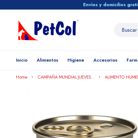
Envíos y domicilios gra
Inicio
Alimentos
Higiene
Accesorios
Farm
Home
CAMPAÑA MUNDIAL JUEVES. .
ALIMENTO HUME