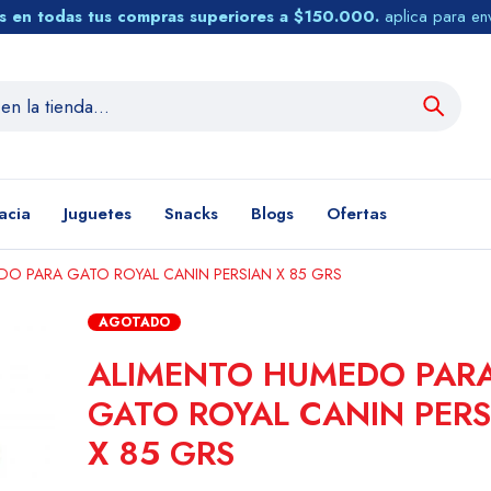
tis en todas tus compras superiores a $150.000.
aplica para en
acia
Juguetes
Snacks
Blogs
Ofertas
DO PARA GATO ROYAL CANIN PERSIAN X 85 GRS
AGOTADO
ALIMENTO HUMEDO PAR
GATO ROYAL CANIN PERS
X 85 GRS