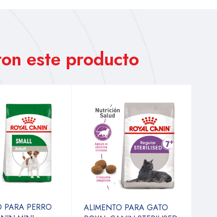
on este producto
O PARA PERRO
ALIMENTO PARA GATO