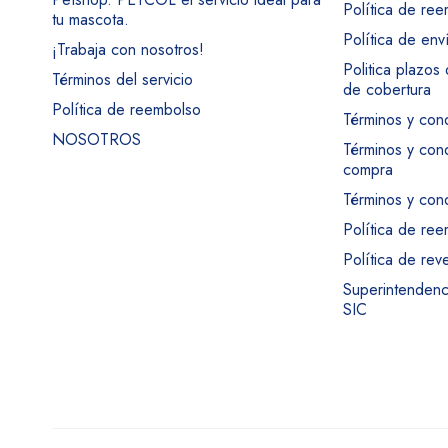
Política de re
tu mascota.
Política de env
¡Trabaja con nosotros!
Politica plazos
Términos del servicio
de cobertura
Política de reembolso
Términos y con
NOSOTROS
Términos y con
compra
Términos y cond
Política de re
Política de rev
Superintendenci
SIC