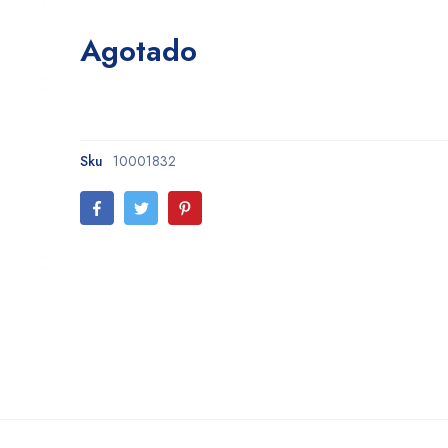
Agotado
Sku
10001832