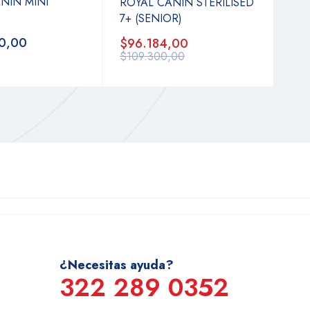
NIN MINI
ROYAL CANIN STERILISED
7+ (SENIOR)
0,00
$96.184,00
$109.300,00
¿Necesitas ayuda?
322 289 0352