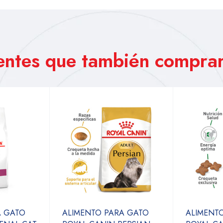
ientes que también comprar
A GATO
ALIMENTO PARA GATO
ALIMENT