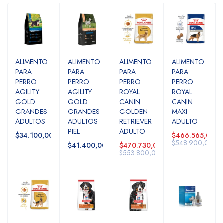
ALIMENTO
ALIMENTO
ALIMENTO
ALIMENTO
PARA
PARA
PARA
PARA
PERRO
PERRO
PERRO
PERRO
AGILITY
AGILITY
ROYAL
ROYAL
GOLD
GOLD
CANIN
CANIN
GRANDES
GRANDES
GOLDEN
MAXI
ADULTOS
ADULTOS
RETRIEVER
ADULTO
PIEL
ADULTO
$34.100,00
$466.565,00
$548.900,00
$41.400,00
$470.730,00
$553.800,00