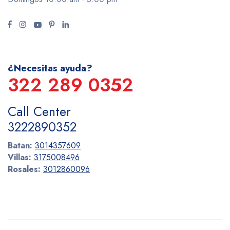
¿Necesitas ayuda?
322 289 0352
Call Center
3222890352
Batan:
3014357609
Villas:
3175008496
Rosales:
3012860096