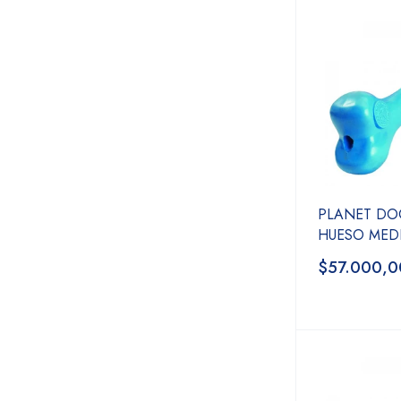
PLANET DO
HUESO MED
$57.000,0