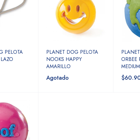
G PELOTA
PLANET DOG PELOTA
PLANET
 LAZO
NOOKS HAPPY
ORBEE 
AMARILLO
MEDIUM
Agotado
$60.9