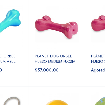
G ORBEE
PLANET DOG ORBEE
PLANET
IUM AZUL
HUESO MEDIUM FUCSIA
HUESO 
0
$57.000,00
Agota