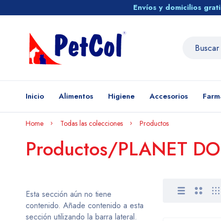
Envíos y domicilios gra
Inicio
Alimentos
Higiene
Accesorios
Farm
Home
Todas las colecciones
Productos
Productos/PLANET D
Esta sección aún no tiene
contenido. Añade contenido a esta
sección utilizando la barra lateral.