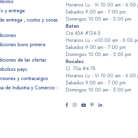
embolso
Horarios Lu - Vi 10:00 am - 6:00
ío y entrega
Sabados 9:00 am - 7:00 pm
Domingos 10:00 am - 5:00 pm
 de entrega , costos y zonas
Batan
Cra 45A #124-5
diciones
Horarios Lu - vi10:00 am - 6:00 
diciones bono primera
Sabados 9:00 am - 7:00 pm
Domingos 10:00 am - 5:00 pm
iciones de las ofertas
Rosales
Cl. 70a #4-78
embolsos payu
Horarios Lu - Vi 10:00 am - 6:00
ersiones y contracargos
Sabados 9:00 am - 7:00 pm
a de Industria y Comercio -
Domingos 10:00 am - 5:00 pm