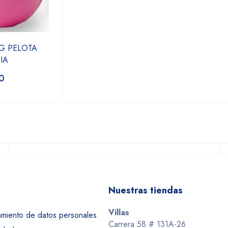
G PELOTA
IA
0
Nuestras tiendas
Villas
tamiento de datos personales
Carrera 58 # 131A-26