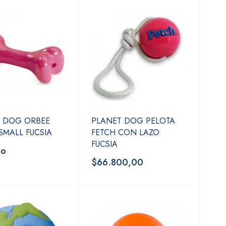
 DOG ORBEE
PLANET DOG PELOTA
SMALL FUCSIA
FETCH CON LAZO
FUCSIA
do
$66.800,00