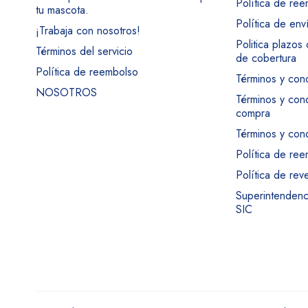
Política de re
tu mascota.
Política de env
¡Trabaja con nosotros!
Politica plazos
Términos del servicio
de cobertura
Política de reembolso
Términos y con
NOSOTROS
Términos y con
compra
Términos y cond
Política de re
Política de rev
Superintendenci
SIC