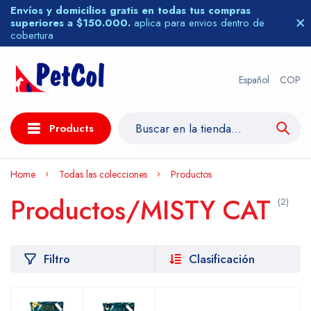
Envíos y domicilios gratis en todas tus compras
superiores a $150.000.
aplica para envios dentro de
cobertura
Español
COP
Products
Home
Todas las colecciones
Productos
Productos/MISTY CAT
(2)
Filtro
Clasificación