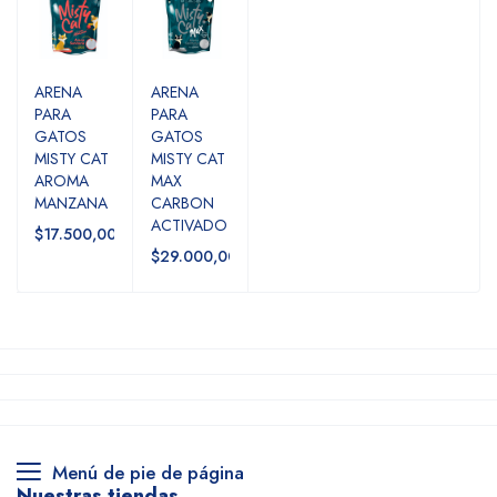
ARENA
ARENA
PARA
PARA
GATOS
GATOS
MISTY CAT
MISTY CAT
AROMA
MAX
MANZANA
CARBON
ACTIVADO
$17.500,00
$29.000,00
Menú de pie de página
Nuestras tiendas