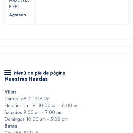
MASCOTA
E-PET
Agotado
Menú de pie de página
Nuestras tiendas
Villas
Carrera 58 # 131A-26
Horarios Lu - Vi 10:00 am - 6:00 pm
Sabados 9:00 am - 7:00 pm
Domingos 10:00 am - 5:00 pm
Batan
Cra 45A #124-5