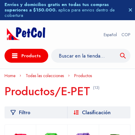
Envíos y domicilios gratis en todas tus compras
superiores a $150.000.
aplica para envios dentro de
cobertura
Español
COP
Products
Home
Todas las colecciones
Productos
Productos/E-PET
(13)
Filtro
Clasificación