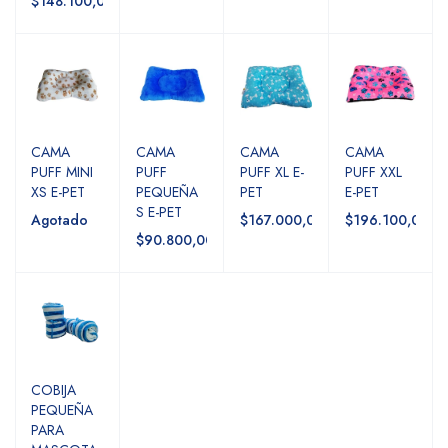
$148.100,00
CAMA
CAMA
CAMA
CAMA
PUFF MINI
PUFF
PUFF XL E-
PUFF XXL
XS E-PET
PEQUEÑA
PET
E-PET
S E-PET
Agotado
$167.000,00
$196.100,00
$90.800,00
COBIJA
PEQUEÑA
PARA